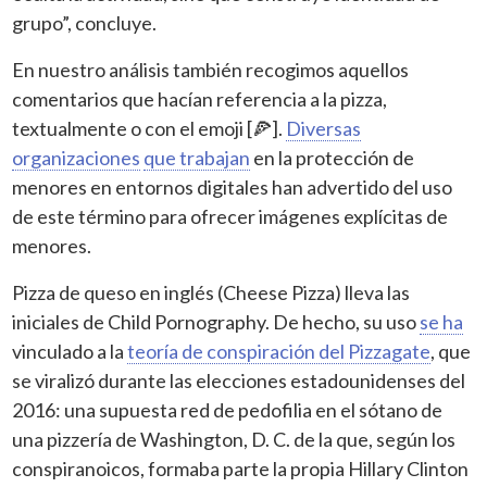
grupo”, concluye.
En nuestro análisis también recogimos aquellos
comentarios que hacían referencia a la pizza,
textualmente o con el emoji [🍕].
Diversas
organizaciones
que trabajan
en la protección de
menores en entornos digitales han advertido del uso
de este término para ofrecer imágenes explícitas de
menores.
Pizza de queso en inglés (Cheese Pizza) lleva las
iniciales de Child Pornography. De hecho, su uso
se ha
vinculado a la
teoría de conspiración del Pizzagate
, que
se viralizó durante las elecciones estadounidenses del
2016: una supuesta red de pedofilia en el sótano de
una pizzería de Washington, D. C. de la que, según los
conspiranoicos, formaba parte la propia Hillary Clinton