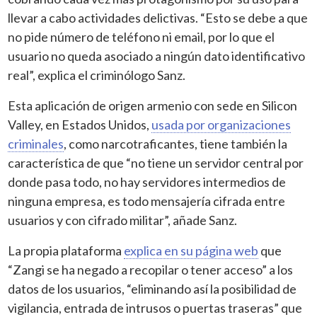
llevar a cabo actividades delictivas. “Esto se debe a que
no pide número de teléfono ni email, por lo que el
usuario no queda asociado a ningún dato identificativo
real”, explica el criminólogo Sanz.
Esta aplicación de origen armenio con sede en Silicon
Valley, en Estados Unidos,
usada por organizaciones
criminales
, como narcotraficantes, tiene también la
característica de que “no tiene un servidor central por
donde pasa todo, no hay servidores intermedios de
ninguna empresa, es todo mensajería cifrada entre
usuarios y con cifrado militar”, añade Sanz.
La propia plataforma
explica en su página web
que
“Zangi se ha negado a recopilar o tener acceso” a los
datos de los usuarios, “eliminando así la posibilidad de
vigilancia, entrada de intrusos o puertas traseras” que