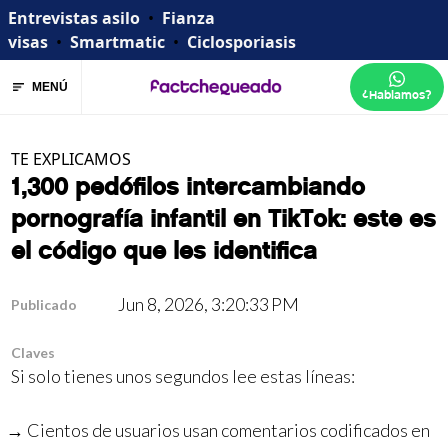
Entrevistas asilo
•
Fianza
visas
•
Smartmatic
•
Ciclosporiasis
MENÚ
¿Hablamos?
TE EXPLICAMOS
1,300 pedófilos intercambiando
pornografía infantil en TikTok: este es
el código que les identifica
Jun 8, 2026, 3:20:33 PM
Publicado
Claves
Si solo tienes unos segundos lee estas líneas:
Cientos de usuarios usan comentarios codificados en