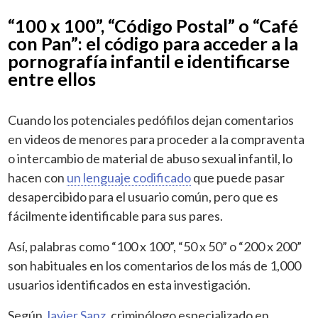
“100 x 100”, “Código Postal” o “Café
con Pan”: el código para acceder a la
pornografía infantil e identificarse
entre ellos
Cuando los potenciales pedófilos dejan comentarios
en videos de menores para proceder a la compraventa
o intercambio de material de abuso sexual infantil, lo
hacen con
un lenguaje codificado
que puede pasar
desapercibido para el usuario común, pero que es
fácilmente identificable para sus pares.
Así, palabras como “100 x 100”, “50 x 50” o “200 x 200”
son habituales en los comentarios de los más de 1,000
usuarios identificados en esta investigación.
Según
Javier Sanz
, criminólogo especializado en