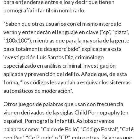
para entenderse entre ellos y decir que tienen
pornografía infantil sin nombrarlo.
“Saben que otros usuarios con el mismo interés lo
verán y entenderán el lenguaje en clave (“cp”, “pizza”,
“100x100”), mientras que para la mayoría de la gente
pasa totalmente desapercibido”, explica para esta
investigación Luis Santos Diz, criminólogo
especializado en análisis criminal, investigación
aplicada y prevención del delito. Añade que, de esta
forma, “los códigos les ayudan a esquivar los sistemas
automáticos de moderación”.
Otros juegos de palabras que usan con frecuencia
vienen derivados de las siglas Child Pornography (en
español, Pornografía Infantil). Así observamos
palabras como: “Caldo de Pollo”, “Código Postal”, “Café
con Pan”, “Ce Puede” o “CP”, entre otras. Palabras que