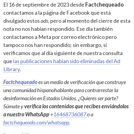
El 16 de septiembre de 2023 desde
Factchequeado
contactamos a la página de Facebook que está
divulgado estos
ads
, pero al momento del cierre de esta
nota no nos habían respondido. Ese día también
contactamos a Meta por correo electrónico pero
tampoco nos han respondido; sin embargo, sí
verificamos que al día siguiente de nuestra consulta
que
las publicaciones habían sido eliminadas del Ad
Library
.
Factchequeado
es un medio de verificación que construye
una comunidad hispanohablante para contrarrestar la
desinformación en Estados Unidos. ¿Quieres ser parte?
Súmate y
verifica los contenidos que recibes enviándolos
a nuestro WhatsApp
+
16468736087
o a
factchequeado.com/whatsapp
.