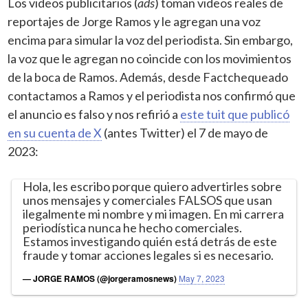
Los videos publicitarios (
ads
) toman videos reales de
reportajes de Jorge Ramos y le agregan una voz
encima para simular la voz del periodista. Sin embargo,
la voz que le agregan no coincide con los movimientos
de la boca de Ramos. Además, desde Factchequeado
contactamos a Ramos y el periodista nos confirmó que
el anuncio es falso y nos refirió a
este tuit que publicó
en su cuenta de X
(antes Twitter) el 7 de mayo de
2023:
Hola, les escribo porque quiero advertirles sobre
unos mensajes y comerciales FALSOS que usan
ilegalmente mi nombre y mi imagen. En mi carrera
periodística nunca he hecho comerciales.
Estamos investigando quién está detrás de este
fraude y tomar acciones legales si es necesario.
— JORGE RAMOS (@jorgeramosnews)
May 7, 2023