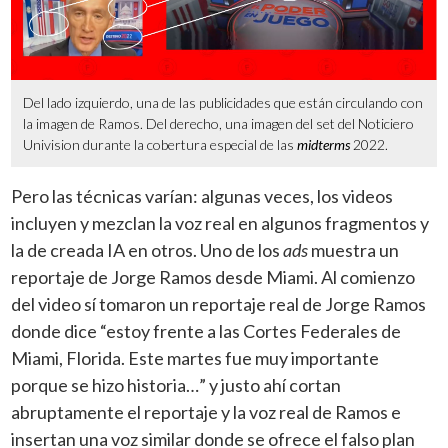
Del lado izquierdo, una de las publicidades que están circulando con
la imagen de Ramos. Del derecho, una imagen del set del Noticiero
Univision durante la cobertura especial de las
midterms
2022.
Pero las técnicas varían: algunas veces, los videos
incluyen y mezclan la voz real en algunos fragmentos y
la de creada IA en otros. Uno de los
ads
muestra un
reportaje de Jorge Ramos desde Miami. Al comienzo
del video sí tomaron un reportaje real de Jorge Ramos
donde dice “estoy frente a las Cortes Federales de
Miami, Florida. Este martes fue muy importante
porque se hizo historia…” y justo ahí cortan
abruptamente el reportaje y la voz real de Ramos e
insertan una voz similar donde se ofrece el falso plan