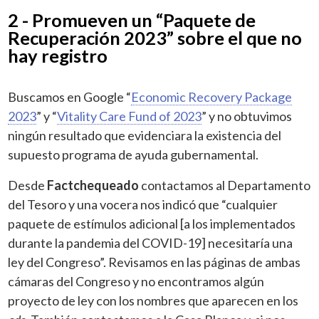
2 - Promueven un “Paquete de
Recuperación 2023” sobre el que no
hay registro
Buscamos en Google “
Economic Recovery Package
2023
” y “
Vitality Care Fund of 2023
” y no obtuvimos
ningún resultado que evidenciara la existencia del
supuesto programa de ayuda gubernamental.
Desde
Factchequeado
contactamos al Departamento
del Tesoro y una vocera nos indicó que “cualquier
paquete de estímulos adicional [a los implementados
durante la pandemia del COVID-19] necesitaría una
ley del Congreso”. Revisamos en las páginas de ambas
cámaras del Congreso y no encontramos algún
proyecto de ley con los nombres que aparecen en los