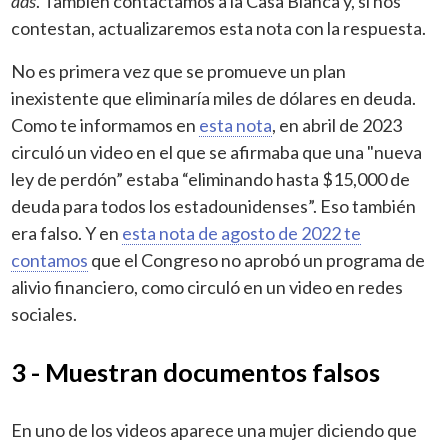
ads
. También contactamos a la Casa Blanca y, si nos
contestan, actualizaremos esta nota con la respuesta.
No es primera vez que se promueve un plan
inexistente que eliminaría miles de dólares en deuda.
Como te informamos en
esta nota
, en abril de 2023
circuló un video en el que se afirmaba que una "nueva
ley de perdón” estaba “eliminando hasta $15,000 de
deuda para todos los estadounidenses”. Eso también
era falso. Y en
esta nota de agosto de 2022 te
contamos
que el Congreso no aprobó un programa de
alivio financiero, como circuló en un video en redes
sociales.
3 - Muestran documentos falsos
En uno de los videos aparece una mujer diciendo que