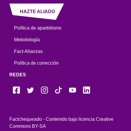
HAZTE ALIADO
Política de apartidismo
Metodología
Fact-Alianzas
Política de corrección
REDES
Factchequeado - Contenido bajo licencia Creative
Commons BY-SA