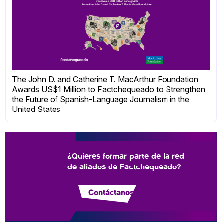
The John D. and Catherine T. MacArthur Foundation
Awards US$1 Million to Factchequeado to Strengthen
the Future of Spanish-Language Journalism in the
United States
¿Quieres formar parte de la red
de aliados de Factchequeado?
Contáctanos