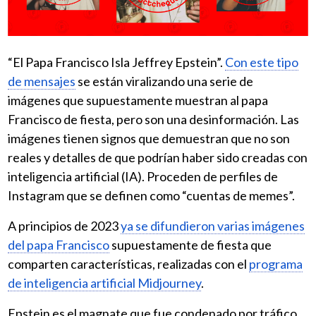
“El Papa Francisco Isla Jeffrey Epstein”.
Con este tipo
de mensajes
se están viralizando una serie de
imágenes que supuestamente muestran al papa
Francisco de fiesta, pero son una desinformación. Las
imágenes tienen signos que demuestran que no son
reales y detalles de que podrían haber sido creadas con
inteligencia artificial (IA). Proceden de perfiles de
Instagram que se definen como “cuentas de memes”.
A principios de 2023
ya se difundieron varias imágenes
del papa Francisco
supuestamente de fiesta que
comparten características, realizadas con el
programa
de inteligencia artificial Midjourney
.
Epstein es el magnate que fue condenado por tráfico