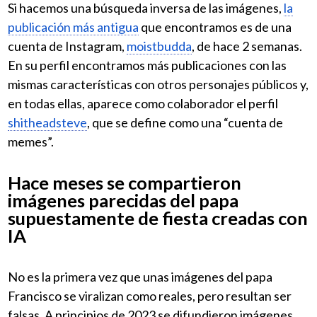
Si hacemos una búsqueda inversa de las imágenes,
la
publicación más antigua
que encontramos es de una
cuenta de Instagram,
moistbudda
, de hace 2 semanas.
En su perfil encontramos más publicaciones con las
mismas características con otros personajes públicos y,
en todas ellas, aparece como colaborador el perfil
shitheadsteve
, que se define como una “cuenta de
memes”.
Hace meses se compartieron
imágenes parecidas del papa
supuestamente de fiesta creadas con
IA
No es la primera vez que unas imágenes del papa
Francisco se viralizan como reales, pero resultan ser
falsas. A principios de 2023 se difundieron imágenes