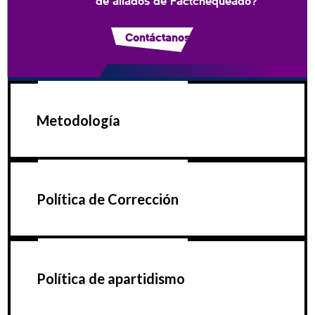
de aliados de Factchequeado?
Contáctanos
Metodología
Política de Corrección
Política de apartidismo