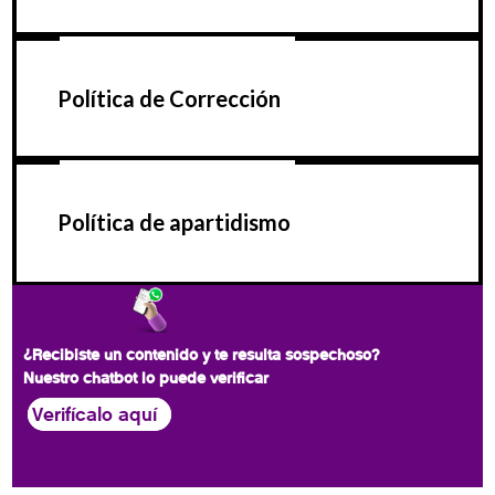
Política de Corrección
Política de apartidismo
¿Recibiste un contenido y te resulta sospechoso?
Nuestro chatbot lo puede verificar
Verifícalo aquí