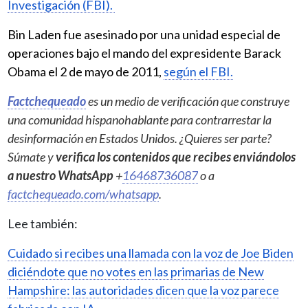
Investigación (FBI).
Bin Laden fue asesinado por una unidad especial de
operaciones bajo el mando del expresidente Barack
Obama el 2 de mayo de 2011,
según el FBI.
Factchequeado
es un medio de verificación que construye
una comunidad hispanohablante para contrarrestar la
desinformación en Estados Unidos. ¿Quieres ser parte?
Súmate y
verifica los contenidos que recibes enviándolos
a nuestro WhatsApp
+
16468736087
o a
factchequeado.com/whatsapp
.
Lee también:
Cuidado si recibes una llamada con la voz de Joe Biden
diciéndote que no votes en las primarias de New
Hampshire: las autoridades dicen que la voz parece