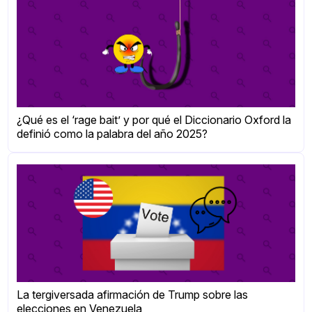
¿Qué es el ‘rage bait’ y por qué el Diccionario Oxford la
definió como la palabra del año 2025?
La tergiversada afirmación de Trump sobre las
elecciones en Venezuela