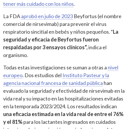
tener más cuidado con los niños
.
La FDA
aprobó en julio de 2023
Beyfortus (el nombre
comercial de nirsevimab) para prevenir el virus
respiratorio sincitial en bebés y niños pequeños. “
La
seguridad y eficacia de Beyfortus fueron
respaldadas por 3 ensayos clínicos”,
indica el
organismo.
Todas estas investigaciones se suman a otras a
nivel
europeo
. Dos estudios del
Instituto Pasteur y la
agencia nacional francesa de sanidad pública
han
evaluado la seguridad y efectividad de nirsevimab en la
vida real y su impacto en las hospitalizaciones evitadas
en la temporada 2023/2024. Los resultados indican
una eficacia estimada en la vida real de entre el 76%
y el 81%
para los lactantes ingresados en cuidados