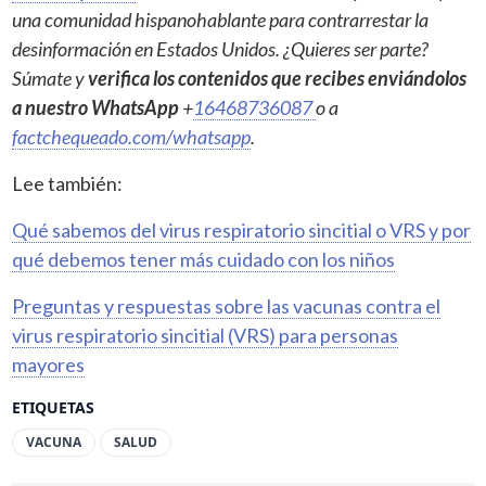
una comunidad hispanohablante para contrarrestar la
desinformación en Estados Unidos. ¿Quieres ser parte?
Súmate y
verifica los contenidos que recibes enviándolos
a nuestro WhatsApp
+
16468736087
o a
factchequeado.com/whatsapp
.
Lee también:
Qué sabemos del virus respiratorio sincitial o VRS y por
qué debemos tener más cuidado con los niños
Preguntas y respuestas sobre las vacunas contra el
virus respiratorio sincitial (VRS) para personas
mayores
ETIQUETAS
VACUNA
SALUD