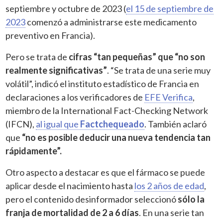
septiembre y octubre de 2023 (
el 15 de septiembre de
2023
comenzó a administrarse este medicamento
preventivo en Francia).
Pero se trata de
cifras “tan pequeñas” que “no son
realmente significativas”
. “Se trata de una serie muy
volátil”, indicó el instituto estadístico de Francia en
declaraciones a los verificadores de
EFE Verifica
,
miembro de la International Fact-Checking Network
(IFCN),
al igual que
Factchequeado
. También aclaró
que
“no es posible deducir una nueva tendencia tan
rápidamente”.
Otro aspecto a destacar es que el fármaco se puede
aplicar desde el nacimiento hasta
los 2 años de edad
,
pero el contenido desinformador seleccionó
sólo la
franja de mortalidad de 2 a 6 días
. En una serie tan