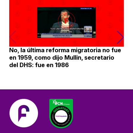
No, la última reforma migratoria no fue
en 1959, como dijo Mullin, secretario
del DHS: fue en 1986