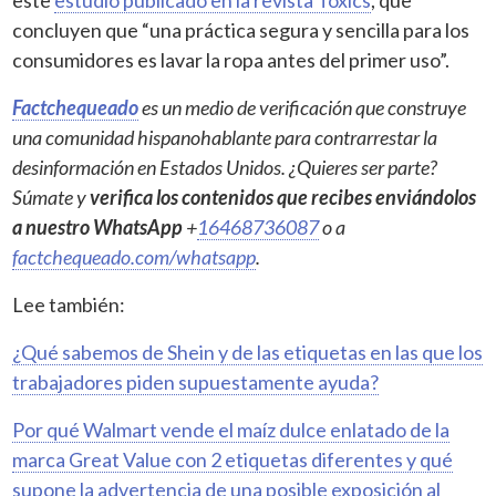
concluyen que “una práctica segura y sencilla para los
consumidores es lavar la ropa antes del primer uso”.
Factchequeado
es un medio de verificación que construye
una comunidad hispanohablante para contrarrestar la
desinformación en Estados Unidos. ¿Quieres ser parte?
Súmate y
verifica los contenidos que recibes enviándolos
a nuestro WhatsApp
+
16468736087
o a
factchequeado.com/whatsapp
.
Lee también:
¿Qué sabemos de Shein y de las etiquetas en las que los
trabajadores piden supuestamente ayuda?
Por qué Walmart vende el maíz dulce enlatado de la
marca Great Value con 2 etiquetas diferentes y qué
supone la advertencia de una posible exposición al