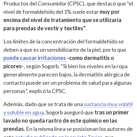
Productos del Consumidor (CPSC), que destacó que “el
nivel de formaldehído del 1% suele estar
muy por
encima del nivel de tratamiento que se utilizaría
para prendas de vestir y textiles”
.
Los límites de la concentración del formaldehído se
deben a que es un sensibilizante de la piel, por lo que
puede causar irritaciones
-como dermatitis o
picores-
, según Sogorb. “Si bien los niveles en la ropa
generalmente parecen bajos, la dermatitis alérgica de
contacto puede ser un problema de salud para algunas
personas”, explicó la CPSC.
Además, dado que se trata de una
sustancia muy volátil
y soluble en agua
, Sogorb aseguró que
tras un primer
lavado no queda rastro de este químico en las
prendas
. En la misma línea se posicionan los autores de
este
estudio publicado en la revista Toxics
, que