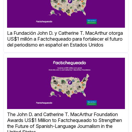
La Fundación John D. y Catherine T. MacArthur otorga
US$1 millón a Factchequeado para fortalecer el futuro
del periodismo en español en Estados Unidos
The John D. and Catherine T. MacArthur Foundation
Awards US$1 Million to Factchequeado to Strengthen
the Future of Spanish-Language Journalism in the
United States