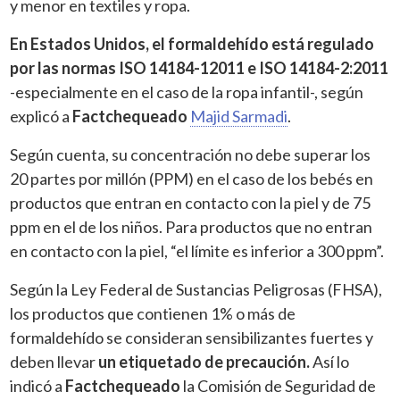
y menor en textiles y ropa.
En Estados Unidos, el formaldehído está regulado
por las normas ISO 14184-12011 e ISO 14184-2:2011
-especialmente en el caso de la ropa infantil-, según
explicó a
Factchequeado
Majid Sarmadi
.
Según cuenta, su concentración no debe superar los
20 partes por millón (PPM) en el caso de los bebés en
productos que entran en contacto con la piel y de 75
ppm en el de los niños. Para productos que no entran
en contacto con la piel, “el límite es inferior a 300 ppm”.
Según la Ley Federal de Sustancias Peligrosas (FHSA),
los productos que contienen 1% o más de
formaldehído se consideran sensibilizantes fuertes y
deben llevar
un etiquetado de precaución.
Así lo
indicó a
Factchequeado
la Comisión de Seguridad de