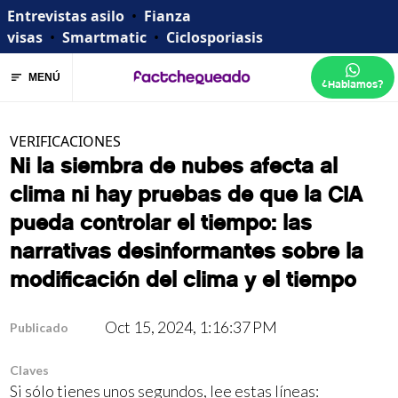
Entrevistas asilo
•
Fianza
visas
•
Smartmatic
•
Ciclosporiasis
MENÚ
¿Hablamos?
VERIFICACIONES
Ni la siembra de nubes afecta al
clima ni hay pruebas de que la CIA
pueda controlar el tiempo: las
narrativas desinformantes sobre la
modificación del clima y el tiempo
Oct 15, 2024, 1:16:37 PM
Publicado
Claves
Si sólo tienes unos segundos, lee estas líneas: