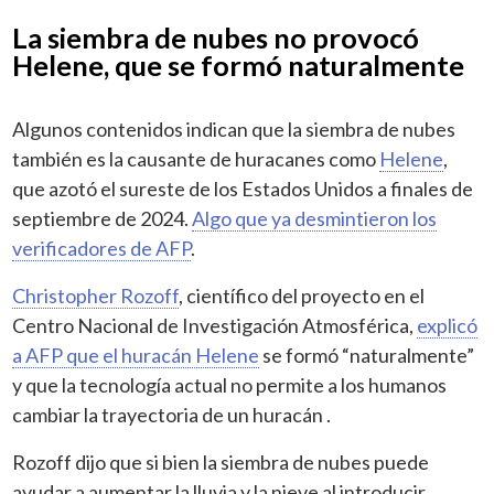
La siembra de nubes no provocó
Helene, que se formó naturalmente
Algunos contenidos indican que la siembra de nubes
también es la causante de huracanes como
Helene
,
que azotó el sureste de los Estados Unidos a finales de
septiembre de 2024.
Algo que ya desmintieron los
verificadores de AFP
.
Christopher Rozoff
, científico del proyecto en el
Centro Nacional de Investigación Atmosférica,
explicó
a AFP que el huracán Helene
se formó “naturalmente”
y que la tecnología actual no permite a los humanos
cambiar la trayectoria de un huracán .
Rozoff dijo que si bien la siembra de nubes puede
ayudar a aumentar la lluvia y la nieve al introducir