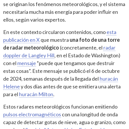
se originan los fenómenos meteorológicos, y el sistema
necesitaría mucha más energía para poder influir en
ellos, según varios expertos.
En este contexto circularon contenidos, como
esta
publicación en X
que muestra
una foto de una torre
de radar meteorológico
(concretamente, el
radar
doppler de Langley Hill
, en el Estado de Washington)
con el
mensaje
“puede que tengamos que destruir
estas cosas”. Este mensaje se publicó el 6 de octubre
de 2024, semanas después de la llegada del
huracán
Helene
y dos días antes de que se emitiera una alerta
para el
huracán Milton
.
Estos radares meteorológicos funcionan emitiendo
pulsos electromagnéticos
con una longitud de onda
capaz de detectar gotas de nieve, agua o granizo, como