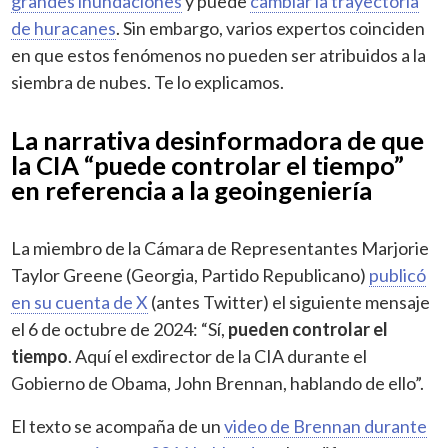
grandes inundaciones
y puede
cambiar la trayectoria
de huracanes
. Sin embargo, varios expertos coinciden
en que estos fenómenos no pueden ser atribuidos a la
siembra de nubes. Te lo explicamos.
La narrativa desinformadora de que
la CIA “puede controlar el tiempo”
en referencia a la geoingeniería
La miembro de la Cámara de Representantes Marjorie
Taylor Greene (Georgia, Partido Republicano)
publicó
en su cuenta de X
(antes Twitter) el siguiente mensaje
el 6 de octubre de 2024: “Sí,
pueden controlar el
tiempo
. Aquí el exdirector de la CIA durante el
Gobierno de Obama, John Brennan, hablando de ello”.
El texto se acompaña de un
video de Brennan durante