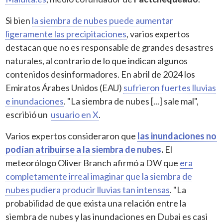
Si bien
la siembra de nubes puede aumentar
ligeramente las precipitaciones
, varios expertos
destacan que no es responsable de grandes desastres
naturales, al contrario de lo que indican algunos
contenidos desinformadores. En abril de 2024 los
Emiratos Árabes Unidos (EAU)
sufrieron fuertes lluvias
e inundaciones
. "La siembra de nubes [...] sale mal",
escribió un
usuario en X
.
Varios expertos consideraron que
las inundaciones no
podían atribuirse a la siembra de nubes
.
El
meteorólogo Oliver Branch afirmó a DW que
era
completamente irreal imaginar que la siembra de
nubes pudiera producir lluvias tan intensas
. "La
probabilidad de que exista una relación entre la
siembra de nubes y las inundaciones en Dubai es casi