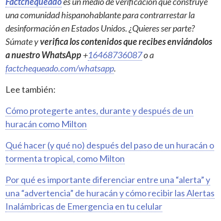
Factchequeado
es un medio de verificación que construye
una comunidad hispanohablante para contrarrestar la
desinformación en Estados Unidos. ¿Quieres ser parte?
Súmate y
verifica los contenidos que recibes enviándolos
a nuestro WhatsApp
+
16468736087
o a
factchequeado.com/whatsapp
.
Lee también:
Cómo protegerte antes, durante y después de un
huracán como Milton
Qué hacer (y qué no) después del paso de un huracán o
tormenta tropical, como Milton
Por qué es importante diferenciar entre una “alerta” y
una “advertencia” de huracán y cómo recibir las Alertas
Inalámbricas de Emergencia en tu celular