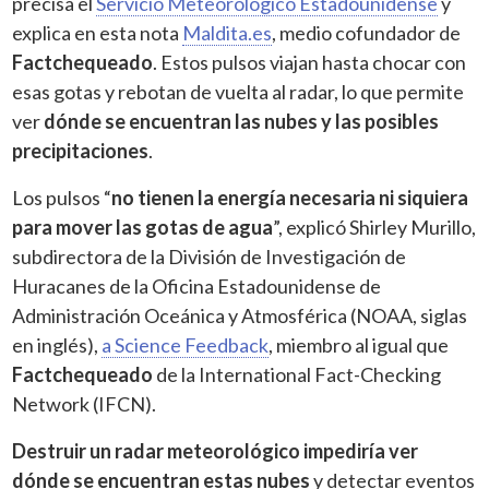
precisa el
Servicio Meteorológico Estadounidense
y
explica en esta nota
Maldita.es
, medio cofundador de
Factchequeado
. Estos pulsos viajan hasta chocar con
esas gotas y rebotan de vuelta al radar, lo que permite
ver
dónde se encuentran las nubes y las posibles
precipitaciones
.
Los pulsos “
no tienen la energía necesaria ni siquiera
para mover las gotas de agua
”, explicó Shirley Murillo,
subdirectora de la División de Investigación de
Huracanes de la Oficina Estadounidense de
Administración Oceánica y Atmosférica (NOAA, siglas
en inglés),
a Science Feedback
, miembro al igual que
Factchequeado
de la International Fact-Checking
Network (IFCN).
Destruir un radar meteorológico
impediría ver
dónde se encuentran estas nubes
y detectar eventos