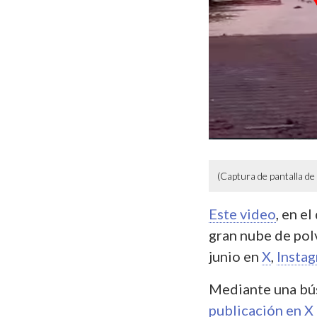
(Captura de pantalla de
Este video
, en e
gran nube de pol
junio en
X
,
Insta
Mediante una bú
publicación en X