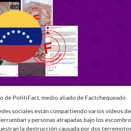
o de PolitiFact, medio aliado de Factchequeado
redes sociales están compartiendo varios videos de
 derrumban y personas atrapadas bajo los escombro
estran la destrucción causada por dos terremoto