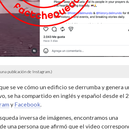
 una publicación de Instagram.)
l que se ve cómo un edificio se derrumba y genera u
vo, se ha compartido en inglés y español desde el 
gram
y
Facebook
.
squeda inversa de imágenes, encontramos una
de una persona que afirmó que el video correspon