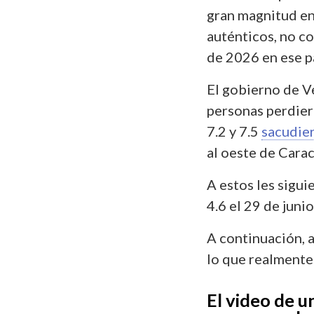
gran magnitud en
auténticos, no co
de 2026 en ese pa
El gobierno de 
personas perdier
7.2 y 7.5
sacudie
al oeste de Cara
A estos les sigui
4.6 el 29 de junio
A continuación, 
lo que realmente
El video de 