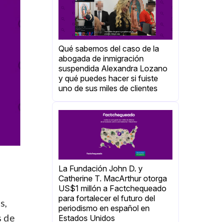
Qué sabemos del caso de la
abogada de inmigración
suspendida Alexandra Lozano
y qué puedes hacer si fuiste
uno de sus miles de clientes
La Fundación John D. y
Catherine T. MacArthur otorga
US$1 millón a Factchequeado
para fortalecer el futuro del
s,
periodismo en español en
s de
Estados Unidos