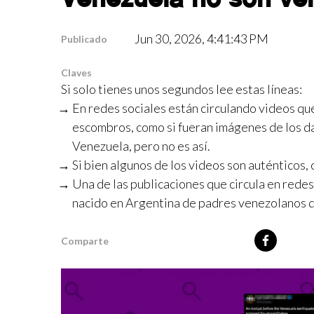
Jun 30, 2026, 4:41:43 PM
Publicado
Claves
Si solo tienes unos segundos lee estas líneas:
En redes sociales están circulando videos qu
escombros, como si fueran imágenes de los d
Venezuela, pero no es así.
Si bien algunos de los videos son auténticos
Una de las publicaciones que circula en rede
nacido en Argentina de padres venezolanos q
Comparte