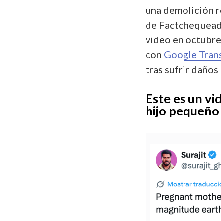
una demolición r
de Factchequead
video en octubre 
con
Google Tran
tras sufrir daños
Este es un v
hijo pequeño