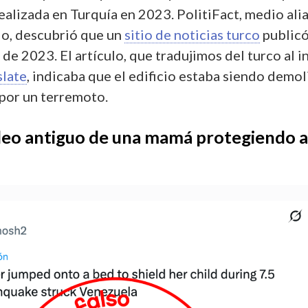
ealizada en Turquía en 2023. PolitiFact, medio ali
o, descubrió que un
sitio de noticias turco
publicó
de 2023. El artículo, que tradujimos del turco al i
slate
, indicaba que el edificio estaba siendo demo
 por un terremoto.
ideo antiguo de una mamá protegiendo a