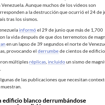
 Venezuela. Aunque muchos de los videos son
rresponden a la destrucción que ocurrió el 24 de 
ís tras los sismos.
Venezuela
informó
el 29 de junio que más de 1,700
on la vida después de que dos terremotos de mag
ran
en un lapso de 39 segundos el norte de Venezu
cas, provocando el
derrumbe
de cientos de edificio
eron múltiples
réplicas
,
incluido
un sismo de magni
.
algunas de las publicaciones que necesitan context
 muestran.
un edificio blanco derrumbándose