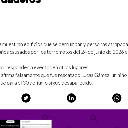
e muestran edificios que se derrumban y personas atrapada
años causados por los terremotos del 24 de junio de 2026 
, corresponden a eventos en otros lugares.
s afirma falsamente que fue rescatado Lucas Gámez, un niño
ue para el 30 de junio sigue desaparecido.