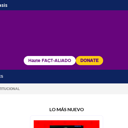
asis
Hazte FACT-ALIADO
DONATE
ES
TITUCIONAL
LO MÁS NUEVO