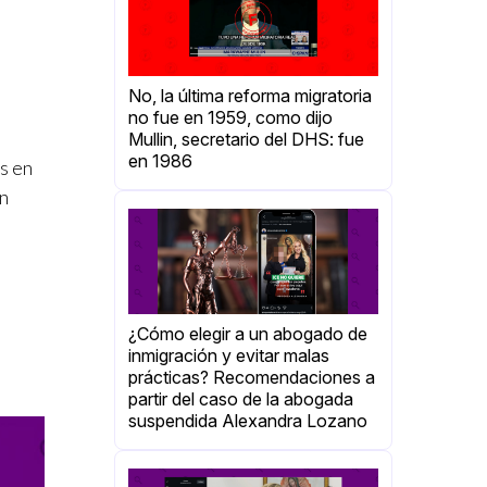
No, la última reforma migratoria
no fue en 1959, como dijo
Mullin, secretario del DHS: fue
en 1986
s en
en
¿Cómo elegir a un abogado de
inmigración y evitar malas
prácticas? Recomendaciones a
partir del caso de la abogada
suspendida Alexandra Lozano