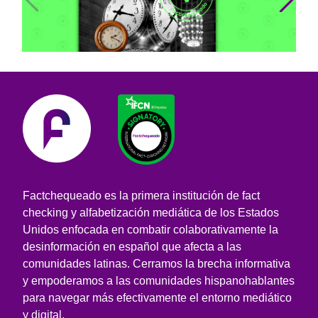
Sí, Estados Unidos ya probó tener
horario de verano permanente (en
1973) y lo canceló por el rechazo
público (en 1974)
Factchequeado es la primera institución de fact
checking y alfabetización mediática de los Estados
Unidos enfocada en combatir colaborativamente la
desinformación en español que afecta a las
comunidades latinas. Cerramos la brecha informativa
y empoderamos a las comunidades hispanohablantes
para navegar más efectivamente el entorno mediático
y digital.