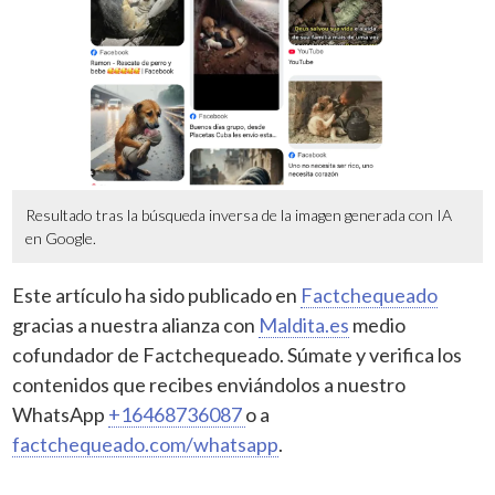
Resultado tras la búsqueda inversa de la imagen generada con IA
en Google.
Este artículo ha sido publicado en
Factchequeado
gracias a nuestra alianza con
Maldita.es
medio
cofundador de Factchequeado. Súmate y verifica los
contenidos que recibes enviándolos a nuestro
WhatsApp
+16468736087
o a
factchequeado.com/whatsapp
.