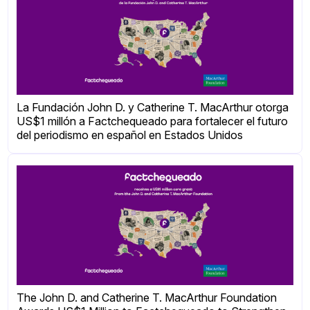
La Fundación John D. y Catherine T. MacArthur otorga
US$1 millón a Factchequeado para fortalecer el futuro
del periodismo en español en Estados Unidos
The John D. and Catherine T. MacArthur Foundation