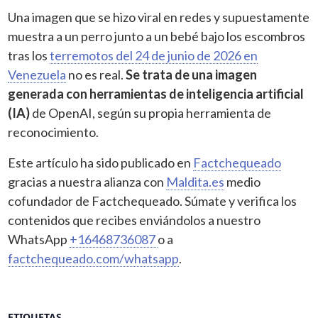
Una imagen que se hizo viral en redes y supuestamente
muestra a un perro junto a un bebé bajo los escombros
tras los
terremotos del 24 de junio de 2026 en
Venezuela
no es real.
Se trata de una imagen
generada con herramientas de inteligencia artificial
(IA)
de OpenAI, según su propia herramienta de
reconocimiento.
Este artículo ha sido publicado en
Factchequeado
gracias a nuestra alianza con
Maldita.es
medio
cofundador de Factchequeado. Súmate y verifica los
contenidos que recibes enviándolos a nuestro
WhatsApp
+16468736087
o a
factchequeado.com/whatsapp
.
ETIQUETAS