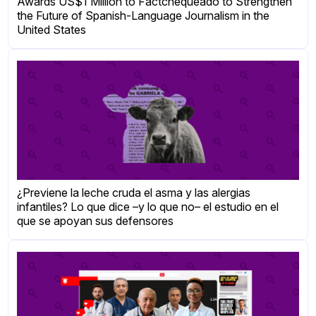
Awards US$1 Million to Factchequeado to Strengthen
the Future of Spanish-Language Journalism in the
United States
¿Previene la leche cruda el asma y las alergias
infantiles? Lo que dice –y lo que no– el estudio en el
que se apoyan sus defensores