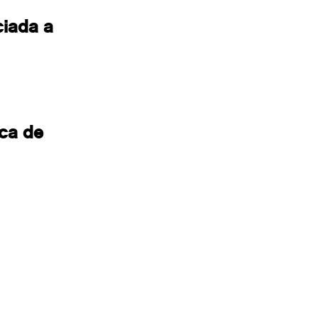
ciada a
ica de