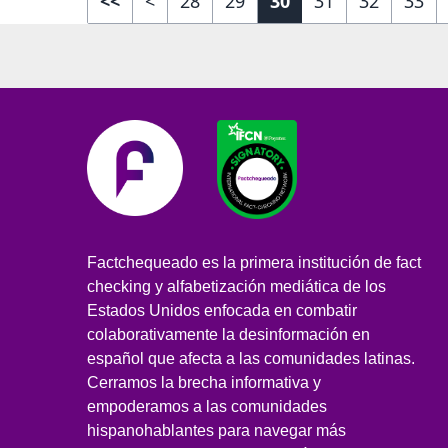
<<
<
28
29
30
31
32
33
Factchequeado es la primera institución de fact
checking y alfabetización mediática de los
Estados Unidos enfocada en combatir
colaborativamente la desinformación en
español que afecta a las comunidades latinas.
Cerramos la brecha informativa y
empoderamos a las comunidades
hispanohablantes para navegar más