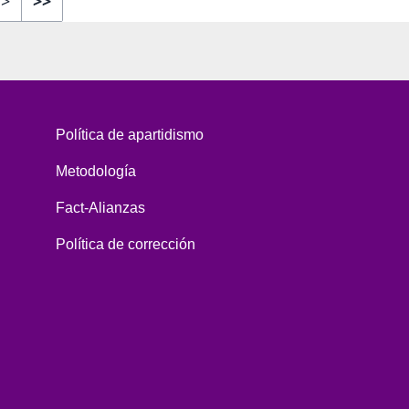
>
>>
Política de apartidismo
Metodología
Fact-Alianzas
Política de corrección