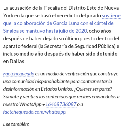
La acusación de la Fiscalía del Distrito Este de Nueva
York en la que se basó el veredicto del jurado
sostiene
que la colaboración de García Luna con el cártel de
Sinaloa se mantuvo hasta julio de 2020
, ocho años
después de haber dejado su último puesto dentro del
aparato federal (la Secretaría de Seguridad Pública) e
incluso
medio año después de haber sido detenido
en Dallas
.
Factchequeado
es un medio de verificación que construye
una comunidad hispanohablante para contrarrestar la
desinformación en Estados Unidos. ¿Quieres ser parte?
Súmate y verifica los contenidos que recibes enviándolos a
nuestro WhatsApp +
16468736087
o a
factchequeado.com/whatsapp
.
Lee también: