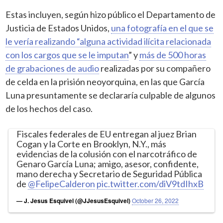
Estas incluyen, según hizo público el Departamento de
Justicia de Estados Unidos,
una fotografía en el que se
le vería realizando “alguna actividad ilícita relacionada
con los cargos que se le imputan
” y
más de 500 horas
de grabaciones de audio
realizadas por su compañero
de celda en la prisión neoyorquina, en las que García
Luna presuntamente se declararía culpable de algunos
de los hechos del caso.
Fiscales federales de EU entregan al juez Brian
Cogan y la Corte en Brooklyn, N.Y., más
evidencias de la colusión con el narcotráfico de
Genaro García Luna; amigo, asesor, confidente,
mano derecha y Secretario de Seguridad Pública
de
@FelipeCalderon
pic.twitter.com/diV9tdIhxB
— J. Jesus Esquivel (@JJesusEsquivel)
October 26, 2022