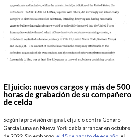
El juicio: nuevos cargos y más de 500
horas de grabación de su compañero
de celda
Según la previsión original, el juicio contra Genaro
García Luna en Nueva York debía arrancar en octubre
de 2022. Sin embargo,
el 15 de agosto de ese año
, el