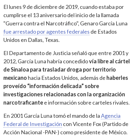
El lunes 9 de diciembre de 2019, cuando estaba por
cumplirse el 13 aniversario del inicio de la llamada
"Guerra contra el Narcotráfico", Genaro García Luna
fue arrestado por agentes federales
de Estados
Unidos en Dallas, Texas.
El Departamento de Justicia señaló que entre 2001 y
2012, García Luna habría concedido
vía libre al cártel
de Sinaloa para trasladar droga por territorio
mexicano
hacia Estados Unidos, además de
haberles
proveído “información delicada” sobre
investigaciones relacionadas con la organización
narcotraficante
e información sobre carteles rivales.
En 2001 García Luna tomó el mando de la
Agencia
Federal de Investigación
con Vicente Fox (Partido de
Acción Nacional -PAN-) como presidente de México.