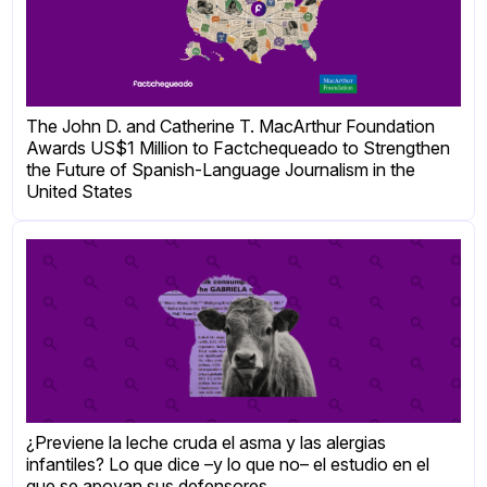
The John D. and Catherine T. MacArthur Foundation
Awards US$1 Million to Factchequeado to Strengthen
the Future of Spanish-Language Journalism in the
United States
¿Previene la leche cruda el asma y las alergias
infantiles? Lo que dice –y lo que no– el estudio en el
que se apoyan sus defensores