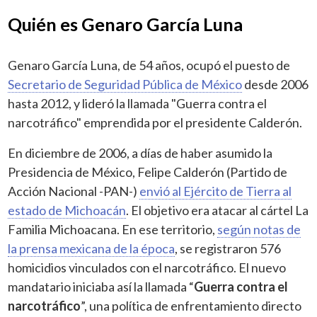
Quién es Genaro García Luna
Genaro García Luna, de 54 años, ocupó el puesto de
Secretario de Seguridad Pública de México
desde 2006
hasta 2012, y lideró la llamada "Guerra contra el
narcotráfico" emprendida por el presidente Calderón.
En diciembre de 2006, a días de haber asumido la
Presidencia de México, Felipe Calderón (Partido de
Acción Nacional -PAN-)
envió al Ejército de Tierra al
estado de Michoacán
. El objetivo era atacar al cártel La
Familia Michoacana. En ese territorio,
según notas de
la prensa mexicana de la época
, se registraron 576
homicidios vinculados con el narcotráfico. El nuevo
mandatario iniciaba así la llamada “
Guerra contra el
narcotráfico
”, una política de enfrentamiento directo