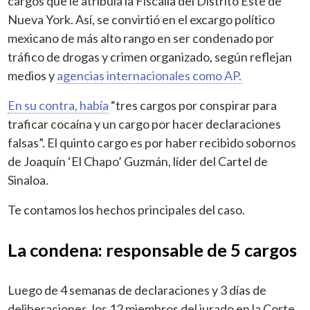
cargos que le atribuía la Fiscalía del Distrito Este de
Nueva York. Así, se convirtió en el excargo político
mexicano de más alto rango en ser condenado por
tráfico de drogas y crimen organizado, según reflejan
medios y
agencias internacionales como AP.
En su contra, había
“tres cargos por conspirar para
traficar cocaína y un cargo por hacer declaraciones
falsas”. El quinto cargo es por haber recibido sobornos
de Joaquín ‘El Chapo’ Guzmán, líder del Cartel de
Sinaloa.
Te contamos los hechos principales del caso.
La condena: responsable de 5 cargos
Luego de 4 semanas de declaraciones y 3 días de
deliberaciones, los 12 miembros del jurado en la Corte