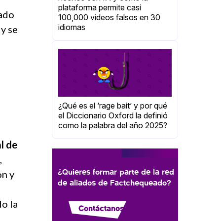
plataforma permite casi
nado
100,000 videos falsos en 30
idiomas
 y se
¿Qué es el ‘rage bait’ y por qué
el Diccionario Oxford la definió
como la palabra del año 2025?
l de
,
¿Quieres formar parte de la red
on y
de aliados de Factchequeado?
do la
Contáctanos