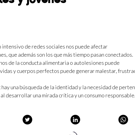
o intensivo de redes sociales nos puede afectar
enes, que además son los que más tiempo pasan conectados.
os de la conducta alimentaria o autolesiones puede
 vidas y cuerpos perfectos puede generar malestar, frustra
: hay una búsqueda de la identidad y la necesidad de perte
ial desarrollar una mirada crítica y un consumo responsable