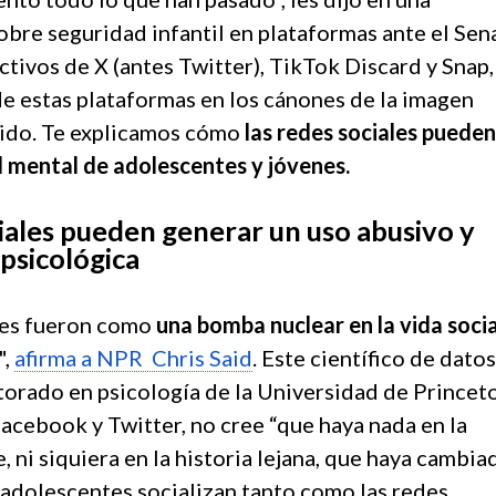
bre seguridad infantil en plataformas ante el Se
ctivos de X (antes Twitter), TikTok Discard y Snap,
de estas plataformas en los cánones de la imagen
icido. Te explicamos cómo
las redes sociales pueden
ud mental de adolescentes y jóvenes.
iales pueden generar un uso abusivo y
psicológica
les fueron como
una bomba nuclear en la vida socia
",
afirma a NPR Chris Said
. Este científico de datos
torado en psicología de la Universidad de Princet
acebook y Twitter, no cree “que haya nada en la
 ni siquiera en la historia lejana, que haya cambia
 adolescentes socializan tanto como las redes