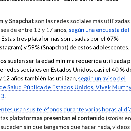
am y Snapchat
son las redes sociales más utilizadas
ses de entre 13 y 17 años,
según una encuesta del
. Estas tres plataformas son usadas por el 67%
nstagram) y 59% (Snapchat) de estos adolescentes.
os suelen ser la edad mínima requerida utilizada p
e redes sociales en Estados Unidos, casi el 40 % d
y 12 años también las utilizan,
según un aviso del
 de Salud Pública de Estados Unidos, Vivek Murthy
23
.
tes usan sus teléfonos durante varias horas al día
stas
plataformas presentan el contenido
(
stories
en
 suceden sin que tengamos que hacer nada, videos