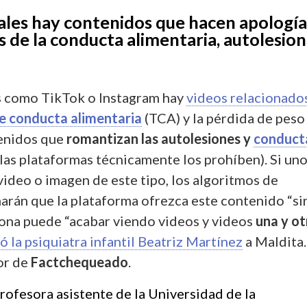
ales hay contenidos que hacen apología
s de la conducta alimentaria, autolesio
s como TikTok o Instagram hay
videos relacionado
e conducta alimentaria
(TCA) y la pérdida de peso
tenidos que
romantizan las autolesiones y
conduct
las plataformas técnicamente los prohíben). Si un
video o imagen de este tipo, los algoritmos de
rán que la plataforma ofrezca este contenido “si
rsona puede “acabar viendo videos y videos
una y ot
 la psiquiatra infantil Beatriz Martínez
a Maldita.
or de
Factchequeado
.
rofesora asistente de la Universidad de la