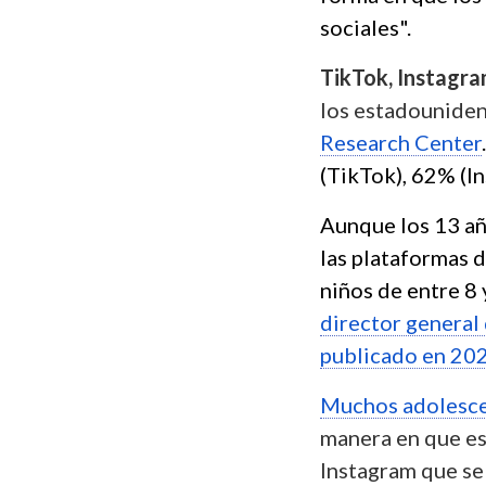
sociales".
TikTok, Instagr
los estadouniden
Research Center
(TikTok), 62% (I
Aunque los 13 añ
las plataformas d
niños de entre 8 
director general
publicado en 20
Muchos adolescen
manera en que e
Instagram que se