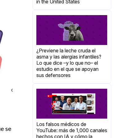
in the United States
¿Previene la leche cruda el
asma y las alergias infantiles?
Lo que dice –y lo que no– el
estudio en el que se apoyan
sus defensores
Los falsos médicos de
e se
YouTube: más de 1,000 canales
hechos con IA y cómo la