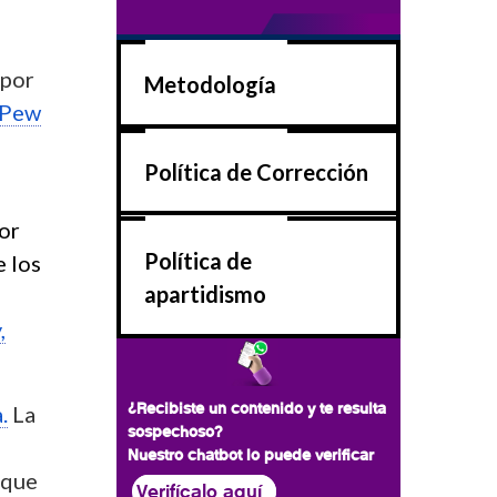
 por
Metodología
 Pew
Política de Corrección
or
Política de
e los
apartidismo
,
¿Recibiste un contenido y te resulta
.
La
sospechoso?
Nuestro chatbot lo puede verificar
 que
Verifícalo aquí