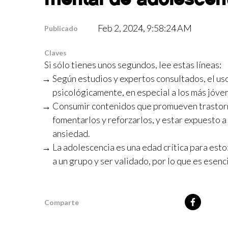
Feb 2, 2024, 9:58:24 AM
Publicado
Claves
Si sólo tienes unos segundos, lee estas líneas:
Según estudios y expertos consultados, el us
psicológicamente, en especial a los más jóv
Consumir contenidos que promueven trastorn
fomentarlos y reforzarlos, y estar expuesto a
ansiedad.
La adolescencia es una edad crítica para esto
a un grupo y ser validado, por lo que es esenc
Comparte