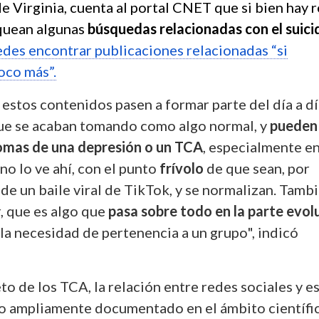
Virginia, cuenta al portal CNET que si bien hay 
quean algunas
búsquedas relacionadas con el suici
des encontrar publicaciones relacionadas “si
oco más”.
 estos contenidos pasen a formar parte del día a d
ue se acaban tomando como algo normal, y
pueden
tomas de una depresión o un TCA
, especialmente e
o lo ve ahí, con el punto
frívolo
de que sean, por
 de un baile viral de TikTok, y se normalizan. Tamb
, que es algo que
pasa sobre todo en la parte evol
 la necesidad de pertenencia a un grupo", indicó
to de los TCA, la relación entre redes sociales y e
go ampliamente documentado en el ámbito científi