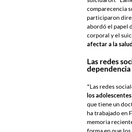
comparecencia so
participaron dire
abordó el papel 
corporal y el su
afectar a la sal
Las redes soc
dependencia 
"Las redes socia
los adolescentes
que tiene un doc
ha trabajado en F
memoria reciente,
forma en que los