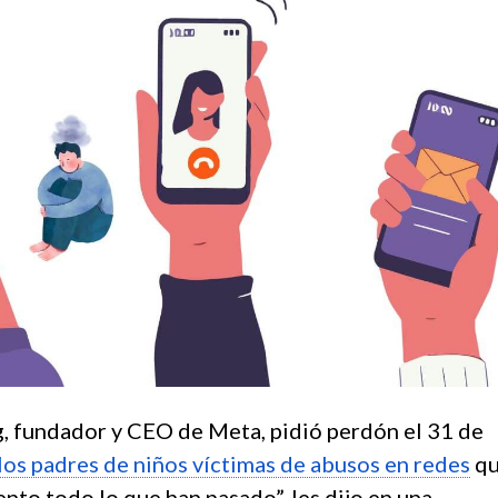
 fundador y CEO de Meta, pidió perdón el 31 de
 los padres de niños víctimas de abusos en redes
qu
nto todo lo que han pasado”, les dijo en una