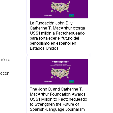
La Fundación John D. y
Catherine T. MacArthur otorga
US$1 millón a Factchequeado
para fortalecer el futuro del
periodismo en español en
Estados Unidos
ción o
necer
.
The John D. and Catherine T.
MacArthur Foundation Awards
US$1 Million to Factchequeado
to Strengthen the Future of
Spanish-Language Journalism