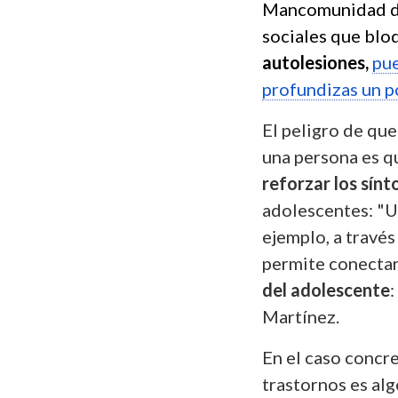
Mancomunidad de 
sociales que blo
autolesiones,
pue
profundizas un p
El peligro de que
una persona es q
reforzar los sín
adolescentes: "Un
ejemplo, a través
permite conectar
del adolescente
:
Martínez.
En el caso concre
trastornos es al