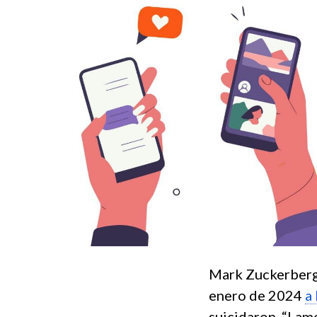
Mark Zuckerberg,
enero de 2024
a
suicidaron. “Lame