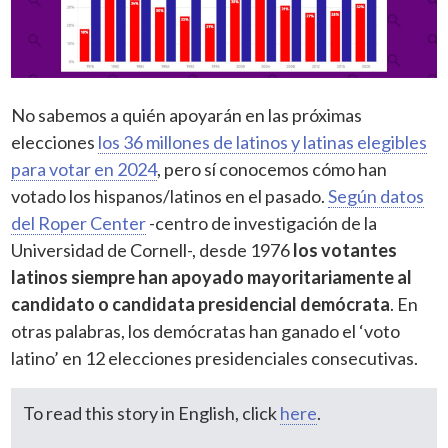
No sabemos a quién apoyarán en las próximas
elecciones
los 36 millones de latinos y latinas elegibles
para votar en 2024
, pero sí conocemos cómo han
votado los hispanos/latinos en el pasado.
Según datos
del Roper Center
-centro de investigación de la
Universidad de Cornell-, desde 1976
los votantes
latinos siempre han apoyado mayoritariamente al
candidato o candidata presidencial demócrata
. En
otras palabras, los demócratas han ganado el ‘voto
latino’ en 12 elecciones presidenciales consecutivas.
To read this story in English, click
here
.