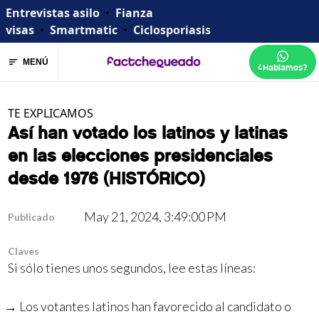
Entrevistas asilo
•
Fianza
visas
•
Smartmatic
•
Ciclosporiasis
MENÚ
¿Hablamos?
TE EXPLICAMOS
Así han votado los latinos y latinas
en las elecciones presidenciales
desde 1976 (HISTÓRICO)
May 21, 2024, 3:49:00 PM
Publicado
Claves
Si sólo tienes unos segundos, lee estas líneas:
Los votantes latinos han favorecido al candidato o