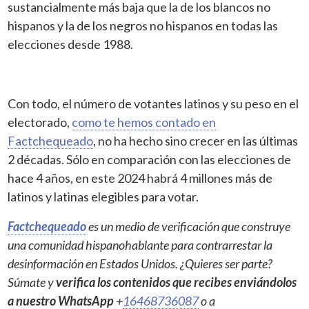
sustancialmente más baja que la de los blancos no
hispanos y la de los negros no hispanos en todas las
elecciones desde 1988.
Con todo, el número de votantes latinos y su peso en el
electorado,
como te hemos contado en
Factchequeado
, no ha hecho sino crecer en las últimas
2 décadas. Sólo en comparación con las elecciones de
hace 4 años, en este 2024 habrá 4 millones más de
latinos y latinas elegibles para votar.
Factchequeado
es un medio de verificación que construye
una comunidad hispanohablante para contrarrestar la
desinformación en Estados Unidos. ¿Quieres ser parte?
Súmate y
verifica los contenidos que recibes enviándolos
a nuestro WhatsApp
+
16468736087
o a