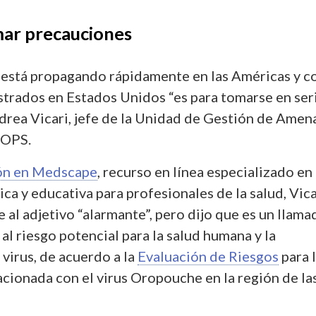
mar precauciones
e está propagando rápidamente en las Américas y c
strados en Estados Unidos “es para tomarse en seri
ndrea Vicari, jefe de la Unidad de Gestión de Amen
 OPS.
ón en Medscape
, recurso en línea especializado en
a y educativa para profesionales de la salud, Vica
e al adjetivo “alarmante”, pero dijo que es un llama
 al riesgo potencial para la salud humana y la
virus, de acuerdo a la
Evaluación de Riesgos
para 
acionada con el virus Oropouche en la región de la