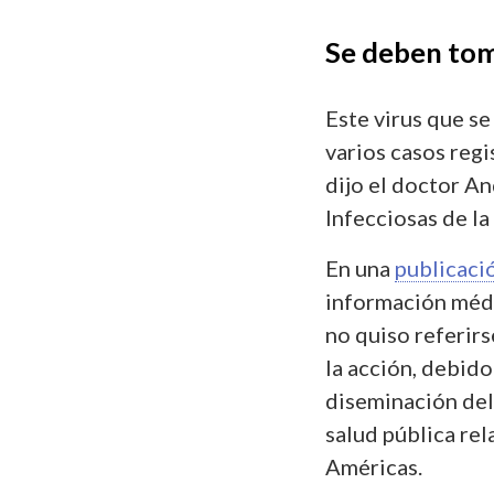
Se deben to
Este virus que s
varios casos regi
dijo el doctor A
Infecciosas de la
En una
publicaci
información médic
no quiso referirs
la acción, debido
diseminación del 
salud pública rel
Américas.