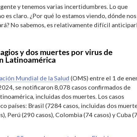
rgente y tenemos varias incertidumbres. Lo que
o es claro. ¿Por qué lo estamos viendo, dónde nos
ará? No sabemos, es relativamente difícil anticiparl
agios y dos muertes por virus de
n Latinoamérica
ción Mundial de la Salud
(OMS) entre el 1 de ene
 2024, se notificaron 8,078 casos confirmados de
inoamérica, incluidas dos muertes. Los casos
co países: Brasil (7284 casos, incluidas dos muerte
s), Perú (290 casos), Colombia (74 casos) y Cuba (