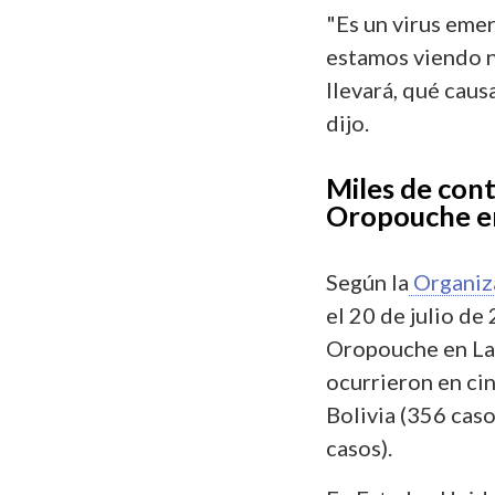
"Es un virus eme
estamos viendo n
llevará, qué caus
dijo.
Miles de cont
Oropouche e
Según la
Organiza
el 20 de julio de
Oropouche en Lat
ocurrieron en cin
Bolivia (356 caso
casos).