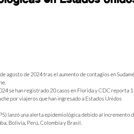
 de agosto de 2024 tras el aumento de contagios en Sudam
he.
2024 se han registrado 20 casos en Florida y CDC reporta 1
uche por viajeros que han ingresado a Estados Unidos
PS) lanzó una alerta epidemiológica debido al incremento 
a, Bolivia, Perú, Colombia y Brasil.