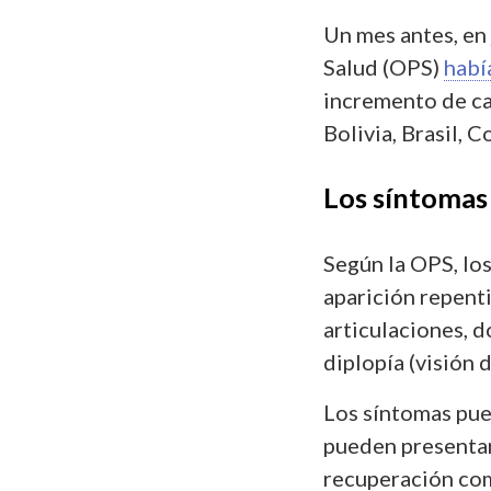
Un mes antes, en
Salud (OPS)
habí
incremento de ca
Bolivia, Brasil, 
Los síntomas
Según la OPS, los
aparición repenti
articulaciones, d
diplopía (visión 
Los síntomas pued
pueden presentar
recuperación com