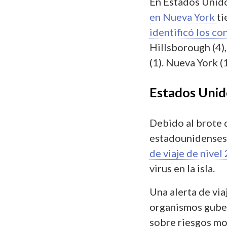
En Estados Unid
en Nueva York
ti
identificó los c
Hillsborough (4),
(1). Nueva York (
Estados Unido
Debido al brote 
estadounidenses
de viaje de nivel
virus en la isla.
Una alerta de via
organismos guber
sobre riesgos mo