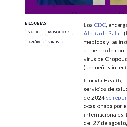
ETIQUETAS
Los
CDC
, encarg
SALUD
MOSQUITOS
Alerta de Salud
(
médicos y las ins
AVIÓN
VIRUS
aumento de cont
virus de Oropouch
(pequeños insect
Florida Health, o
servicios de salu
de 2024
se repor
ocasionada por e
internacionales.
del 27 de agosto