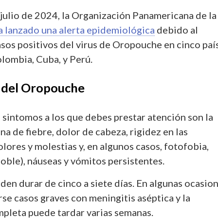
 julio de 2024, la Organización Panamericana de la
a lanzado una alerta epidemiológica
debido al
sos positivos del virus de Oropouche en cinco paí
Colombia, Cuba, y Perú.
 del Oropouche
 sintomos a los que debes prestar atención son la
na de fiebre, dolor de cabeza, rigidez en las
olores y molestias y, en algunos casos, fotofobia,
doble), náuseas y vómitos persistentes.
en durar de cinco a siete días. En algunas ocasion
se casos graves con meningitis aséptica y la
pleta puede tardar varias semanas.