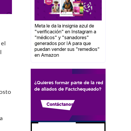
Meta le da la insignia azul de
"verificación" en Instagram a
"médicos" y "sanadores"
 el
generados por IA para que
puedan vender sus "remedios"
l
en Amazon
¿Quieres formar parte de la red
de aliados de Factchequeado?
gosto
Contáctanos
a