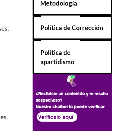
Metodología
Política de Corrección
ses:
Política de
apartidismo
¿Recibiste un contenido y te resulta
sospechoso?
Nuestro chatbot lo puede verificar
es,
Verifícalo aquí