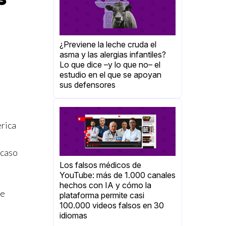
¿Previene la leche cruda el
asma y las alergias infantiles?
Lo que dice –y lo que no– el
estudio en el que se apoyan
sus defensores
érica
 caso
Los falsos médicos de
YouTube: más de 1.000 canales
hechos con IA y cómo la
de
plataforma permite casi
100.000 videos falsos en 30
idiomas