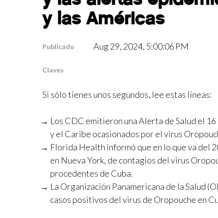
y las Américas
Aug 29, 2024, 5:00:06 PM
Publicado
Claves
Si sólo tienes unos segundos, lee estas líneas:
Los CDC emitieron una Alerta de Salud el 16
y el Caribe ocasionados por el virus Oropouc
Florida Health informó que en lo que va del 
en Nueva York, de contagios del virus Oropo
procedentes de Cuba.
La Organización Panamericana de la Salud (O
casos positivos del virus de Oropouche en Cub