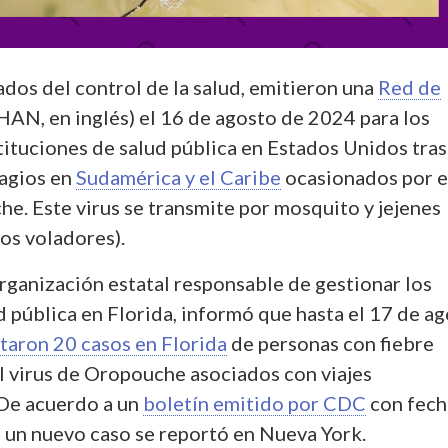
ados del control de la salud, emitieron una
Red de
HAN, en inglés) el 16 de agosto de 2024 para los
tituciones de salud pública en Estados Unidos tras
agios en
Sudamérica y el Caribe
ocasionados por e
e. Este virus se transmite por mosquito y jejenes
os voladores).
rganización estatal responsable de gestionar los
d pública en Florida, informó que hasta el 17 de a
taron 20 casos en Florida
de personas con fiebre
l virus de Oropouche asociados con viajes
 De acuerdo a un
boletín emitido por CDC
con fech
, un nuevo caso se reportó en Nueva York.