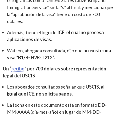
ortográficas como “United States Citizenship and
Immigration Service” sin la “s” al final, y menciona que
la “aprobación de la visa” tiene un costo de 700
dólares.
Además, tiene el logo de
ICE, el cual no procesa
aplicaciones de visas.
Watson, abogada consultada, dijo que
no existe una
visa “B1/B- H2B- I 212”.
Un “
recibo
” por 700 dólares sobre representación
legal del USCIS
Los abogados consultados señalan que
USCIS, al
igual que ICE, no solicita pagos.
La fecha en este documento está en formato DD-
MM-AAAA (día-mes-año) en lugar de MM-DD-