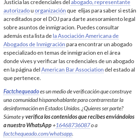
Justicia las credenciales del
abogado, representante
autorizado
u
organización
que elijas para saber si están
acreditados por el DOJ para darte asesoramiento legal
sobre asuntos de inmigracion. Puedes consultar
además esta lista de
la Asociación Americana de
Abogados de Inmigración
para encontrar un abogado
especializado en temas de inmigracion en el área
donde vives y verificar las credenciales de un abogado
en la página del
American Bar Association
del estado al
que pertenece.
Factchequeado
es un medio de verificación que construye
una comunidad hispanohablante para contrarrestar la
desinformación en Estados Unidos. ¿Quieres ser parte?
Súmate y
verifica los contenidos que recibes enviándolos
a nuestro WhatsApp
+
16468736087
o a
factchequeado.com/whatsapp
.