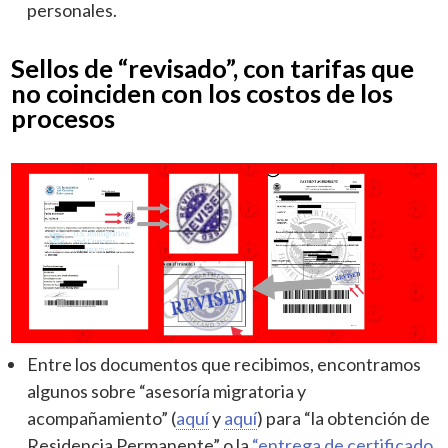
personales.
Sellos de “revisado”, con tarifas que
no coinciden con los costos de los
procesos
Entre los documentos que recibimos, encontramos
algunos sobre “asesoría migratoria y
acompañamiento” (
aquí
y
aquí
) para “la obtención de
Residencia Permanente” o la
“entrega de certificado