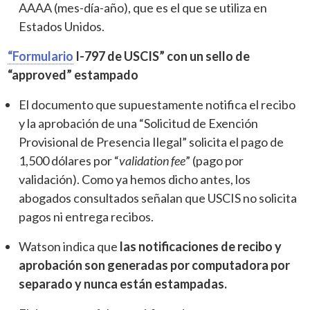
AAAA (mes-día-año), que es el que se utiliza en
Estados Unidos.
“Formulario
I-797 de USCIS” con un sello de
“approved” estampado
El documento que supuestamente notifica el recibo
y la aprobación de una “Solicitud de Exención
Provisional de Presencia Ilegal”
solicita el pago de
1,500 dólares por “
validation fee
” (pago por
validación). Como ya hemos dicho antes, los
abogados consultados señalan que USCIS no solicita
pagos ni entrega recibos.
Watson indica que
las notificaciones de recibo y
aprobación son generadas por computadora por
separado y nunca están estampadas.