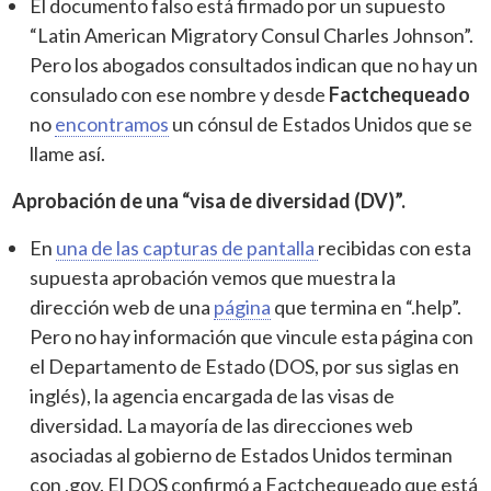
El documento falso está firmado por un supuesto
“Latin American Migratory Consul Charles Johnson”.
Pero los abogados consultados indican que no hay un
consulado con ese nombre y desde
Factchequeado
no
encontramos
un cónsul de Estados Unidos que se
llame así.
Aprobación de una “visa de diversidad (DV)”.
En
una de las capturas de pantalla
recibidas con esta
supuesta aprobación vemos que muestra la
dirección web de una
página
que termina en “.help”.
Pero no hay información que vincule esta página con
el Departamento de Estado (DOS, por sus siglas en
inglés), la agencia encargada de las visas de
diversidad.
La mayoría de las direcciones web
asociadas al gobierno de Estados Unidos terminan
con .gov. El DOS confirmó a Factchequeado que está