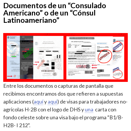
Documentos de un “Consulado
Americano” o de un “Cónsul
Latinoameriano”
Entre los documentos o capturas de pantalla que
recibimos encontramos dos que refieren a supuestas
aplicaciones (
aquí
y
aquí
) de visas para trabajadores no-
agrícolas H-2B con el logo de DHS y
una
carta con
fondo celeste sobre una visa bajo el programa “B1/B-
H2B- I 212”.