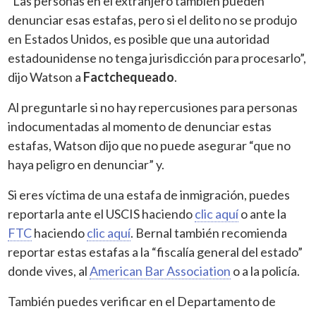
“Las personas en el extranjero también pueden
denunciar esas estafas, pero si el delito no se produjo
en Estados Unidos, es posible que una autoridad
estadounidense no tenga jurisdicción para procesarlo”,
dijo Watson a
Factchequeado
.
Al preguntarle si no hay repercusiones para personas
indocumentadas al momento de denunciar estas
estafas, Watson dijo que no puede asegurar “que no
haya peligro en denunciar” y.
Si eres víctima de una estafa de inmigración, puedes
reportarla ante el USCIS haciendo
clic aquí
o ante la
FTC
haciendo
clic aquí
. Bernal también recomienda
reportar estas estafas a la “fiscalía general del estado”
donde vives, al
American Bar Association
o a la policía.
También puedes verificar en el Departamento de