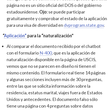
página no es un sitio oficial del DOS o del gobierno
estadounidense.
Ojo:
se puede participar
gratuitamente y comprobar el estado de la aplicación
para una visa de diversidad en
dvprogram.state.gov
.
“
Aplicación”
para la “naturalización"
Al comparar el documento recibido por el chatbot
con el formulario
N-400
, que es la aplicación de
naturalización disponible en la página de USCIS,
vemos que no se parecen en diseño ni tienen el
mismo contenido. El formulario real tiene 14 páginas
y algunas secciones incluyen más de 30 preguntas,
entre las que se solicita información sobre la
residencia, estatus marital, viajes fuera de Estados
Unidos y antecedentes. El documento falso sólo
tiene una página con 4 preguntas sobre datos