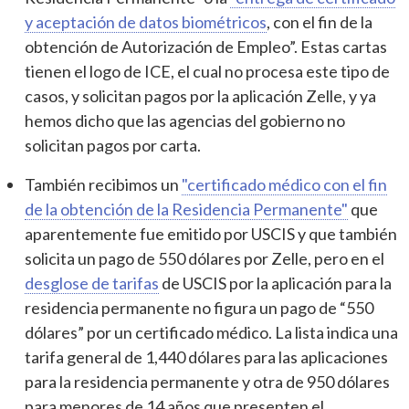
y aceptación de datos biométricos
, con el fin de la
obtención de Autorización de Empleo”. Estas cartas
tienen el logo de ICE, el cual no procesa este tipo de
casos, y solicitan pagos por la aplicación Zelle, y ya
hemos dicho que las agencias del gobierno no
solicitan pagos por carta.
También recibimos un
"certificado médico con el fin
de la obtención de la Residencia Permanente"
que
aparentemente fue emitido por USCIS y que también
solicita un pago de 550 dólares por Zelle, pero en el
desglose de tarifas
de USCIS por la aplicación para la
residencia permanente no figura un pago de “550
dólares” por un certificado médico. La lista indica una
tarifa general de 1,440 dólares para las aplicaciones
para la residencia permanente y otra de 950 dólares
para menores de 14 años que presenten el