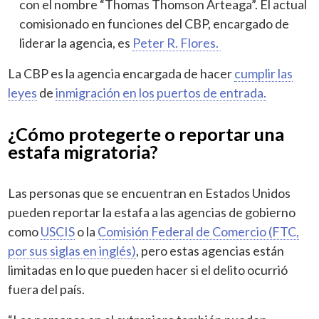
con el nombre “Thomas Thomson Arteaga”. El actual
comisionado en funciones del CBP, encargado de
liderar la agencia, es
Peter R. Flores.
La CBP es la agencia encargada de hacer
cumplir las
leyes
de
inmigración en los puertos de entrada.
¿Cómo protegerte o reportar una
estafa migratoria?
Las personas que se encuentran en Estados Unidos
pueden reportar la estafa a las agencias de gobierno
como
USCIS
o la
Comisión Federal de Comercio (FTC,
por sus siglas en inglés)
, pero estas agencias están
limitadas en lo que pueden hacer si el delito ocurrió
fuera del país.