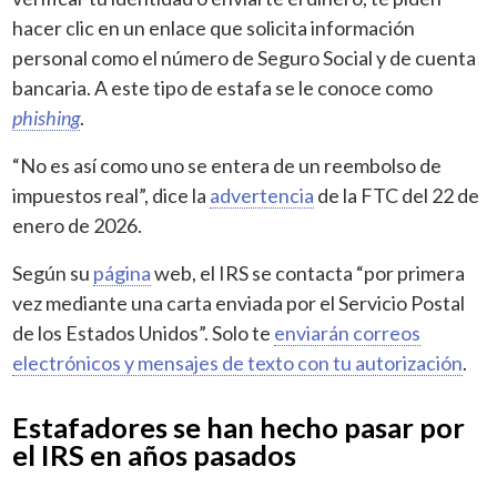
hacer clic en un enlace que solicita información
personal como el número de Seguro Social y de cuenta
bancaria. A este tipo de estafa se le conoce como
phishing
.
“No es así como uno se entera de un reembolso de
impuestos real”, dice la
advertencia
de la FTC del 22 de
enero de 2026.
Según su
página
web, el IRS se contacta “por primera
vez mediante una carta enviada por el Servicio Postal
de los Estados Unidos”. Solo te
enviarán correos
electrónicos y mensajes de texto con tu autorización
.
Estafadores se han hecho pasar por
el IRS en años pasados