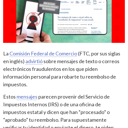
La
Comisión Federal de Comercio
(FTC, por sus siglas
en inglés)
advirtió
sobre mensajes de texto o correos
electrónicos fraudulentos en los que piden
información personal para robarte tu reembolso de
impuestos.
Estos
mensajes
parecen provenir del Servicio de
Impuestos Internos (IRS) o de una oficina de
impuestos estatal y dicen que han “procesado” o
“aprobado” tu reembolso. Para supuestamente
verificar tu identidad o enviarte el dinero, te piden