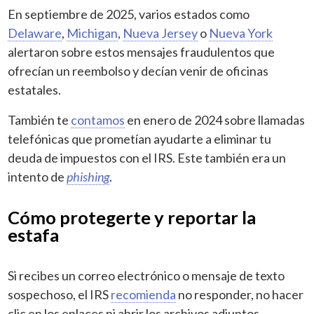
En septiembre de 2025, varios estados como
Delaware
,
Michigan
,
Nueva Jersey
o
Nueva York
alertaron sobre estos mensajes fraudulentos que
ofrecían un reembolso y decían venir de oficinas
estatales.
También te
contamos
en enero de 2024 sobre llamadas
telefónicas que prometían ayudarte a eliminar tu
deuda de impuestos con el IRS. Este también era un
intento de
phishing
.
Cómo protegerte y reportar la
estafa
Si recibes un correo electrónico o mensaje de texto
sospechoso, el IRS
recomienda
no responder, no hacer
clic en los enlaces ni abrir los archivos adjuntos.