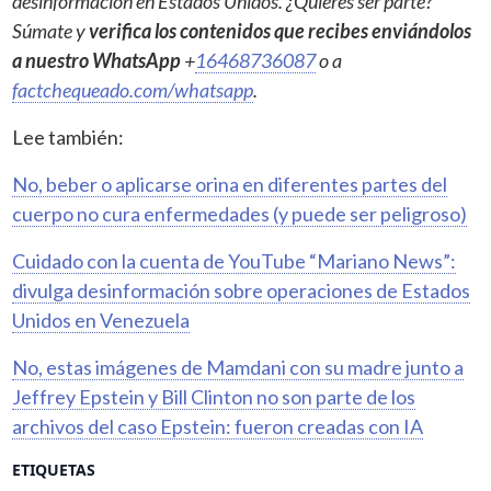
desinformación en Estados Unidos. ¿Quieres ser parte?
Súmate y
verifica los contenidos que recibes enviándolos
a nuestro WhatsApp
+
16468736087
o a
factchequeado.com/whatsapp
.
Lee también:
No, beber o aplicarse orina en diferentes partes del
cuerpo no cura enfermedades (y puede ser peligroso)
Cuidado con la cuenta de YouTube “Mariano News”:
divulga desinformación sobre operaciones de Estados
Unidos en Venezuela
No, estas imágenes de Mamdani con su madre junto a
Jeffrey Epstein y Bill Clinton no son parte de los
archivos del caso Epstein: fueron creadas con IA
ETIQUETAS