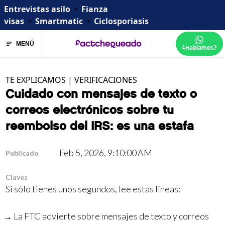
Entrevistas asilo
•
Fianza
visas
•
Smartmatic
•
Ciclosporiasis
MENÚ
¿Hablamos?
TE EXPLICAMOS
|
VERIFICACIONES
Cuidado con mensajes de texto o
correos electrónicos sobre tu
reembolso del IRS: es una estafa
Feb 5, 2026, 9:10:00 AM
Publicado
Claves
Si sólo tienes unos segundos, lee estas líneas:
La FTC advierte sobre mensajes de texto y correos