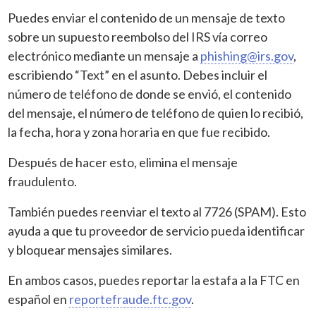
Puedes enviar el contenido de un mensaje de texto
sobre un supuesto reembolso del IRS vía correo
electrónico mediante un mensaje a
phishing@irs.gov
,
escribiendo “Text” en el asunto. Debes incluir el
número de teléfono de donde se envió, el contenido
del mensaje, el número de teléfono de quien lo recibió,
la fecha, hora y zona horaria en que fue recibido.
Después de hacer esto, elimina el mensaje
fraudulento.
También puedes reenviar el texto al 7726 (SPAM). Esto
ayuda a que tu proveedor de servicio pueda identificar
y bloquear mensajes similares.
En ambos casos, puedes reportar la estafa a la FTC en
español en
reportefraude.ftc.gov
.