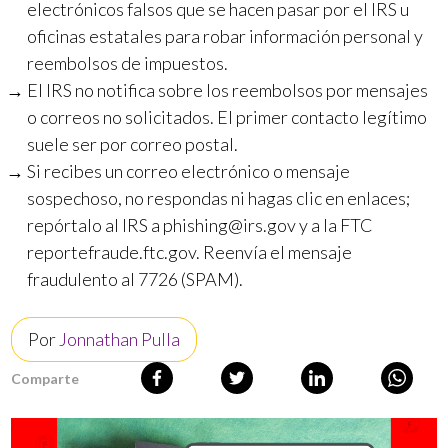
electrónicos falsos que se hacen pasar por el IRS u
oficinas estatales para robar información personal y
reembolsos de impuestos.
El IRS no notifica sobre los reembolsos por mensajes
o correos no solicitados. El primer contacto legítimo
suele ser por correo postal.
Si recibes un correo electrónico o mensaje
sospechoso, no respondas ni hagas clic en enlaces;
repórtalo al IRS a
phishing@irs.gov
y a la FTC
reportefraude.ftc.gov. Reenvía el mensaje
fraudulento al 7726 (SPAM).
Por
Jonnathan Pulla
Comparte