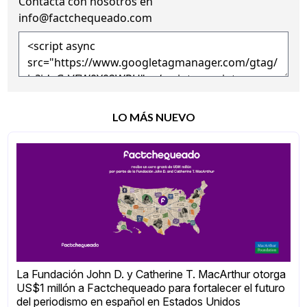
Contacta con nosotros en
info@factchequeado.com
LO MÁS NUEVO
La Fundación John D. y Catherine T. MacArthur otorga
US$1 millón a Factchequeado para fortalecer el futuro
del periodismo en español en Estados Unidos