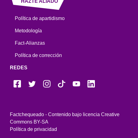
HAZTE ALIADO
Política de apartidismo
Metodología
Fact-Alianzas
Política de corrección
REDES
Factchequeado - Contenido bajo licencia Creative
Commons BY-SA
Política de privacidad