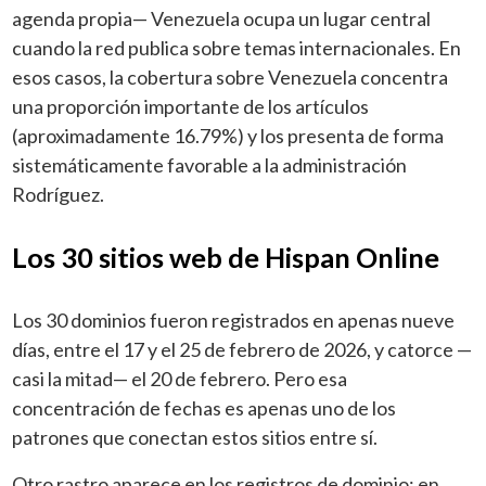
agenda propia— Venezuela ocupa un lugar central
cuando la red publica sobre temas internacionales. En
esos casos, la cobertura sobre Venezuela concentra
una proporción importante de los artículos
(aproximadamente 16.79%) y los presenta de forma
sistemáticamente favorable a la administración
Rodríguez.
Los 30 sitios web de Hispan Online
Los 30 dominios fueron registrados en apenas nueve
días, entre el 17 y el 25 de febrero de 2026, y catorce —
casi la mitad— el 20 de febrero. Pero esa
concentración de fechas es apenas uno de los
patrones que conectan estos sitios entre sí.
Otro rastro aparece en los registros de dominio: en