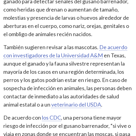
ganado para detectar señales del gusano barrenador,
como heridas que drenan o aumentan de tamaño,
molestias y presencia de larvas o huevos alrededor de
aberturas en el cuerpo, como nariz, orejas, genitales o
el ombligo de animales recién nacidos.
También sugieren revisar a las mascotas.
De acuerdo
con investigadores de la Universidad A&M
en Texas,
aunque el ganado y la fauna silvestre representan la
mayoría de los casos en una región determinada, los
perros y los gatos podrían estar en riesgo. En caso de
sospecha de infección en animales, las personas deben
contactar de inmediato a las autoridades de salud
animal estatal o a un
veterinario del USDA
.
De acuerdo con
los CDC
, una persona tiene mayor
riesgo de infección por el gusano barrenador, “si vive o
viaja en zonas donde se encuentran las moscas, si pasa