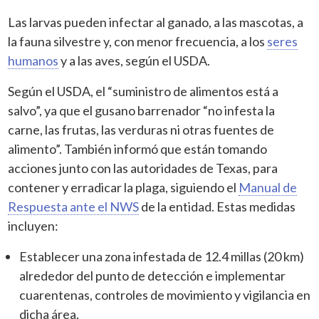
Las larvas pueden infectar al ganado, a las mascotas, a
la fauna silvestre y, con menor frecuencia, a los
seres
humanos
y a las aves, según el USDA.
Según el USDA, el “suministro de alimentos está a
salvo”, ya que el gusano barrenador “no infesta la
carne, las frutas, las verduras ni otras fuentes de
alimento”. También informó que están tomando
acciones junto con las autoridades de Texas, para
contener y erradicar la plaga, siguiendo el
Manual de
Respuesta ante el NWS
de la entidad. Estas medidas
incluyen:
Establecer una zona infestada de 12.4 millas (20 km)
alrededor del punto de detección e implementar
cuarentenas, controles de movimiento y vigilancia en
dicha área.