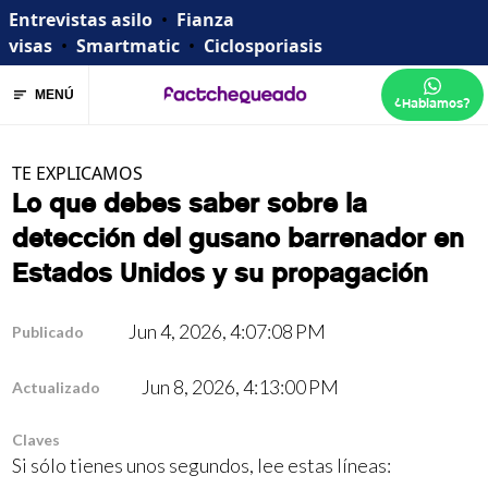
Entrevistas asilo
•
Fianza
visas
•
Smartmatic
•
Ciclosporiasis
MENÚ
¿Hablamos?
TE EXPLICAMOS
Lo que debes saber sobre la
detección del gusano barrenador en
Estados Unidos y su propagación
Jun 4, 2026, 4:07:08 PM
Publicado
Jun 8, 2026, 4:13:00 PM
Actualizado
Claves
Si sólo tienes unos segundos, lee estas líneas: