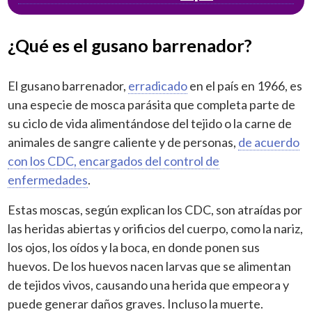
¿Qué es el gusano barrenador?
El gusano barrenador,
erradicado
en el país en 1966, es
una especie de mosca parásita que completa parte de
su ciclo de vida alimentándose del tejido o la carne de
animales de sangre caliente y de personas,
de acuerdo
con los CDC, encargados del control de
enfermedades
.
Estas moscas, según explican los CDC, son atraídas por
las heridas abiertas y orificios del cuerpo, como la nariz,
los ojos, los oídos y la boca, en donde ponen sus
huevos. De los huevos nacen larvas que se alimentan
de tejidos vivos, causando una herida que empeora y
puede generar daños graves. Incluso la muerte.