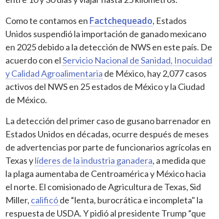
Como te contamos en
Factchequeado
, Estados
Unidos suspendió la importación de ganado mexicano
en 2025 debido a la detección de NWS en este país. De
acuerdo con el
Servicio Nacional de Sanidad, Inocuidad
y Calidad Agroalimentaria
de México, hay 2,077 casos
activos del NWS en 25 estados de México y la Ciudad
de México.
La detección del primer caso de gusano barrenador en
Estados Unidos en décadas, ocurre después de meses
de advertencias por parte de funcionarios agrícolas en
Texas y
líderes de la industria ganadera
, a medida que
la plaga aumentaba de Centroamérica y México hacia
el norte. El comisionado de Agricultura de Texas, Sid
Miller,
calificó
de “lenta, burocrática e incompleta" la
respuesta de USDA. Y pidió al presidente Trump “que