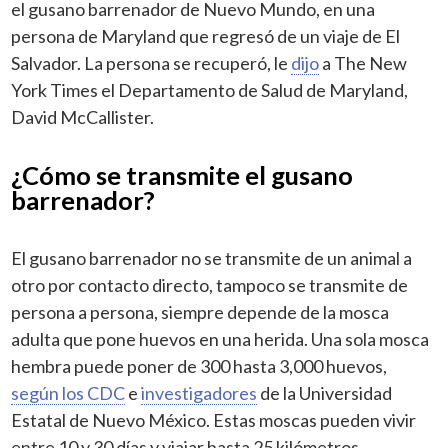
el gusano barrenador de Nuevo Mundo, en una
persona de Maryland que regresó de un viaje de El
Salvador. La persona se recuperó, le
dijo
a The New
York Times el Departamento de Salud de Maryland,
David McCallister.
¿Cómo se transmite el gusano
barrenador?
El gusano barrenador no se transmite de un animal a
otro por contacto directo, tampoco se transmite de
persona a persona, siempre depende de la mosca
adulta que pone huevos en una herida. Una sola mosca
hembra puede poner de 300 hasta 3,000 huevos,
según los CDC
e
investigadores
de la Universidad
Estatal de Nuevo México. Estas moscas pueden vivir
entre 10 y 30 días y viajar hasta 25 kilómetros.