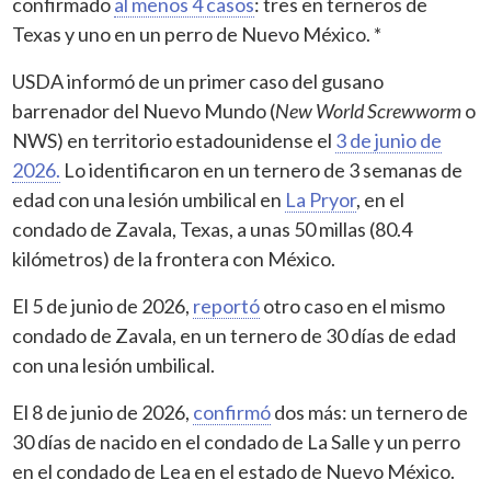
confirmado
al menos 4 casos
: tres en terneros de
Texas y uno en un perro de Nuevo México. *
USDA informó de un primer caso del gusano
barrenador del Nuevo Mundo (
New World Screwworm
o
NWS) en territorio estadounidense el
3 de junio de
2026.
Lo identificaron en un ternero de 3 semanas de
edad con una lesión umbilical en
La Pryor
, en el
condado de Zavala, Texas, a unas 50 millas (80.4
kilómetros) de la frontera con México.
El 5 de junio de 2026,
reportó
otro caso en el mismo
condado de Zavala, en un ternero de 30 días de edad
con una lesión umbilical.
El 8 de junio de 2026,
confirmó
dos más: un ternero de
30 días de nacido en el condado de La Salle y un perro
en el condado de Lea en el estado de Nuevo México.