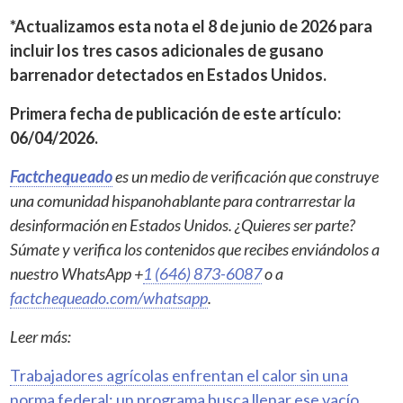
*Actualizamos esta nota el 8 de junio de 2026 para
incluir los tres casos adicionales de gusano
barrenador detectados en Estados Unidos.
Primera fecha de publicación de este artículo:
06/04/2026.
Factchequeado
es un medio de verificación que construye
una comunidad hispanohablante para contrarrestar la
desinformación en Estados Unidos. ¿Quieres ser parte?
Súmate y verifica los contenidos que recibes enviándolos a
nuestro WhatsApp +
1 (646) 873-6087
o a
factchequeado.com/whatsapp
.
Leer más:
Trabajadores agrícolas enfrentan el calor sin una
norma federal: un programa busca llenar ese vacío