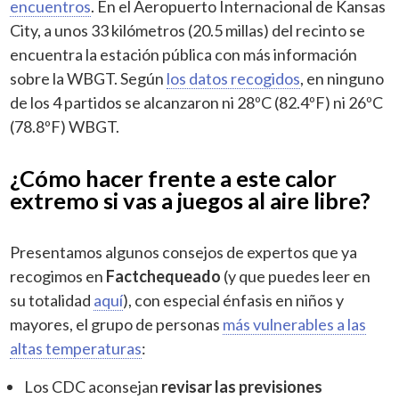
encuentros
. En el Aeropuerto Internacional de Kansas
City, a unos 33 kilómetros (20.5 millas) del recinto se
encuentra la estación pública con más información
sobre la WBGT. Según
los datos recogidos
, en ninguno
de los 4 partidos se alcanzaron ni 28ºC (82.4ºF) ni 26ºC
(78.8ºF) WBGT.
¿Cómo hacer frente a este calor
extremo si vas a juegos al aire libre?
Presentamos algunos consejos de expertos que ya
recogimos en
Factchequeado
(y que puedes leer en
su totalidad
aquí
), con especial énfasis en niños y
mayores, el grupo de personas
más vulnerables a las
altas temperaturas
:
Los CDC aconsejan
revisar las previsiones