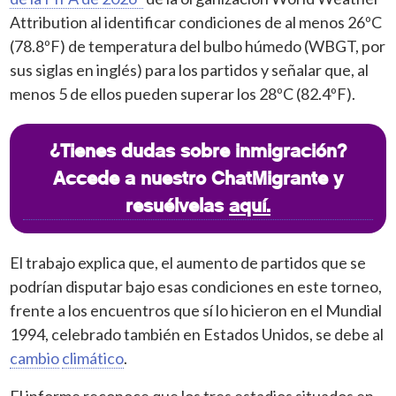
Attribution al identificar condiciones de al menos 26ºC
(78.8ºF) de temperatura del bulbo húmedo (WBGT, por
sus siglas en inglés) para los partidos y señalar que, al
menos 5 de ellos pueden superar los 28ºC (82.4ºF).
¿Tienes dudas sobre inmigración?
Accede a nuestro ChatMigrante y
resuélvelas
aquí.
El trabajo explica que, el aumento de partidos que se
podrían disputar bajo esas condiciones en este torneo,
frente a los encuentros que sí lo hicieron en el Mundial
1994, celebrado también en Estados Unidos, se debe al
cambio
climático
.
El informe reconoce que los tres estadios situados en