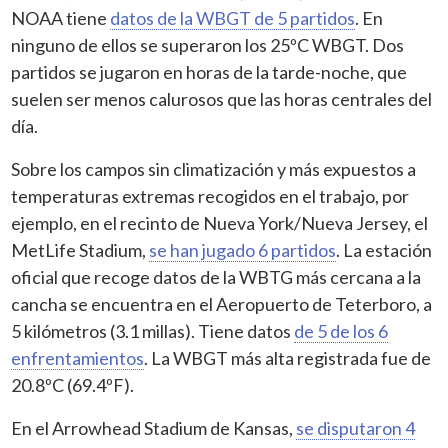
NOAA tiene
datos de la WBGT de 5 partidos
. En
ninguno de ellos se superaron los 25ºC WBGT. Dos
partidos se jugaron en horas de la tarde-noche, que
suelen ser menos calurosos que las horas centrales del
día.
Sobre los campos sin climatización y más expuestos a
temperaturas extremas recogidos en el trabajo, por
ejemplo, en el recinto de Nueva York/Nueva Jersey, el
MetLife Stadium,
se han jugado 6 partidos
. La estación
oficial que recoge datos de la WBTG más cercana a la
cancha se encuentra en el Aeropuerto de Teterboro, a
5 kilómetros (3.1 millas). Tiene datos
de 5 de los 6
enfrentamientos
. La WBGT más alta registrada fue de
20.8ºC (69.4ºF).
En el Arrowhead Stadium de Kansas,
se disputaron 4