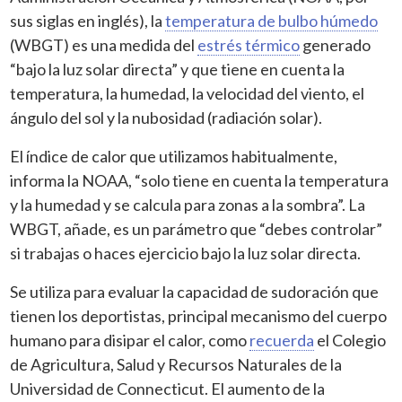
sus siglas en inglés), la
temperatura de bulbo húmedo
(WBGT) es una medida del
estrés térmico
generado
“bajo la luz solar directa” y que tiene en cuenta la
temperatura, la humedad, la velocidad del viento, el
ángulo del sol y la nubosidad (radiación solar).
El índice de calor que utilizamos habitualmente,
informa la NOAA, “solo tiene en cuenta la temperatura
y la humedad y se calcula para zonas a la sombra”. La
WBGT, añade, es un parámetro que “debes controlar”
si trabajas o haces ejercicio bajo la luz solar directa.
Se utiliza para evaluar la capacidad de sudoración que
tienen los deportistas, principal mecanismo del cuerpo
humano para disipar el calor, como
recuerda
el Colegio
de Agricultura, Salud y Recursos Naturales de la
Universidad de Connecticut. El aumento de la