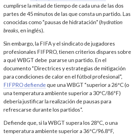
cumplirse la mitad de tiempo de cada una de las dos
partes de 45 minutos de las que consta un partido. Las
conocidas como “pausas de hidratación” (
hydration
breaks
, en inglés).
Sin embargo, la FIFA y el sindicato de jugadores
profesionales FIFPRO, tienen criterios dispares sobre
a qué WBGT debe pararse un partido. En el
documento “Directrices y estrategias de mitigación
para condiciones de calor en el fútbol profesional”,
FIFPRO defiende
que una WBGT “superior a 26°C (o
una temperatura ambiente superior a 30°C/86ºF)
debería justificar la realización de pausas para
refrescarse durante los partidos”.
Defiende que, si la WBGT supera los 28ºC, o una
temperatura ambiente superior a 36°C/96.8ºF,