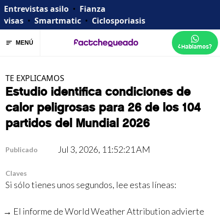
Entrevistas asilo
•
Fianza
visas
•
Smartmatic
•
Ciclosporiasis
MENÚ
¿Hablamos?
TE EXPLICAMOS
Estudio identifica condiciones de
calor peligrosas para 26 de los 104
partidos del Mundial 2026
Jul 3, 2026, 11:52:21 AM
Publicado
Claves
Si sólo tienes unos segundos, lee estas líneas:
El informe de World Weather Attribution advierte