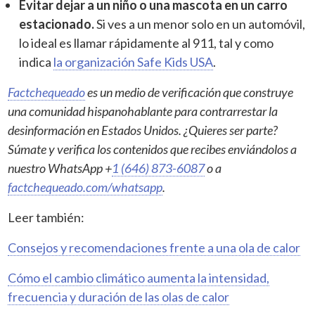
Evitar dejar a un niño o una mascota en un carro
estacionado.
Si ves a un menor solo en un automóvil,
lo ideal es llamar rápidamente al 911, tal y como
indica
la organización Safe Kids USA
.
Factchequeado
es un medio de verificación que construye
una comunidad hispanohablante para contrarrestar la
desinformación en Estados Unidos. ¿Quieres ser parte?
Súmate y verifica los contenidos que recibes enviándolos a
nuestro WhatsApp +
1 (646) 873-6087
o a
factchequeado.com/whatsapp
.
Leer también:
Consejos y recomendaciones frente a una ola de calor
Cómo el cambio climático aumenta la intensidad,
frecuencia y duración de las olas de calor