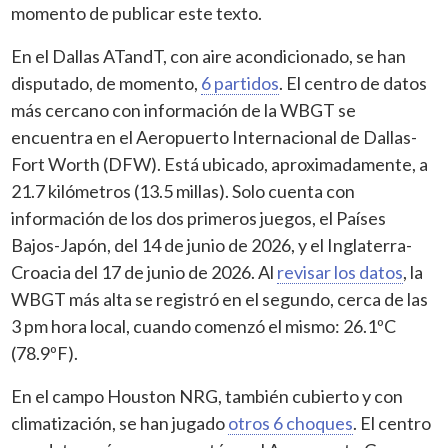
momento de publicar este texto.
En el Dallas ATandT, con aire acondicionado, se han
disputado, de momento,
6 partidos
. El centro de datos
más cercano con información de la WBGT se
encuentra en el Aeropuerto Internacional de Dallas-
Fort Worth (DFW). Está ubicado, aproximadamente, a
21.7 kilómetros (13.5 millas). Solo cuenta con
información de los dos primeros juegos, el Países
Bajos-Japón, del 14 de junio de 2026, y el Inglaterra-
Croacia del 17 de junio de 2026. Al
revisar los datos
, la
WBGT más alta se registró en el segundo, cerca de las
3 pm hora local, cuando comenzó el mismo: 26.1ºC
(78.9ºF).
En el campo Houston NRG, también cubierto y con
climatización, se han jugado
otros 6 choques
. El centro