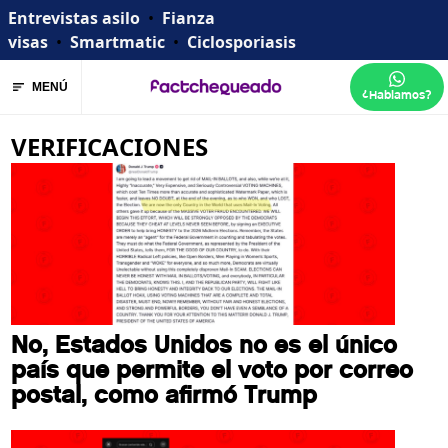
Entrevistas asilo
•
Fianza
visas
•
Smartmatic
•
Ciclosporiasis
MENÚ
¿Hablamos?
VERIFICACIONES
No, Estados Unidos no es el único
país que permite el voto por correo
postal, como afirmó Trump