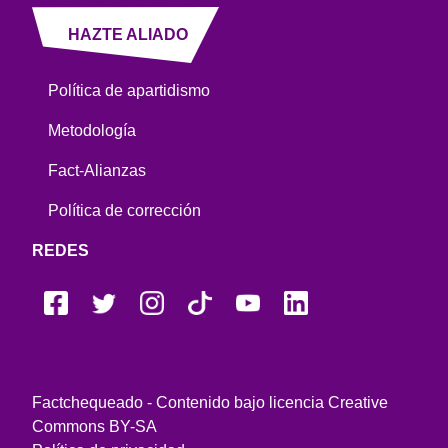
HAZTE ALIADO
Política de apartidismo
Metodología
Fact-Alianzas
Política de corrección
REDES
Factchequeado - Contenido bajo licencia Creative
Commons BY-SA