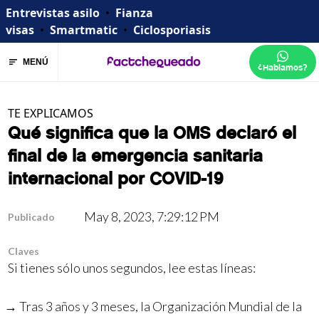
Entrevistas asilo
•
Fianza
visas
•
Smartmatic
•
Ciclosporiasis
MENÚ
¿Hablamos?
TE EXPLICAMOS
Qué significa que la OMS declaró el
final de la emergencia sanitaria
internacional por COVID-19
May 8, 2023, 7:29:12 PM
Publicado
Claves
Si tienes sólo unos segundos, lee estas líneas:
Tras 3 años y 3 meses, la Organización Mundial de la