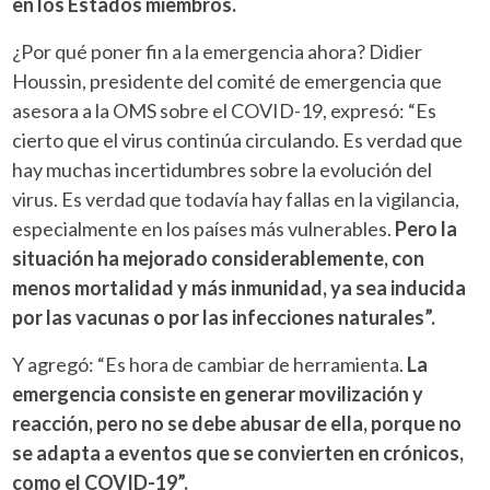
en los Estados miembros.
¿Por qué poner fin a la emergencia ahora? Didier
Houssin, presidente del comité de emergencia que
asesora a la OMS sobre el COVID-19, expresó: “Es
cierto que el virus continúa circulando. Es verdad que
hay muchas incertidumbres sobre la evolución del
virus. Es verdad que todavía hay fallas en la vigilancia,
especialmente en los países más vulnerables.
Pero la
situación ha mejorado considerablemente, con
menos mortalidad y más inmunidad, ya sea inducida
por las vacunas o por las infecciones naturales”.
Y agregó: “Es hora de cambiar de herramienta.
La
emergencia consiste en generar movilización y
reacción, pero no se debe abusar de ella, porque no
se adapta a eventos que se convierten en crónicos,
como el COVID-19”.