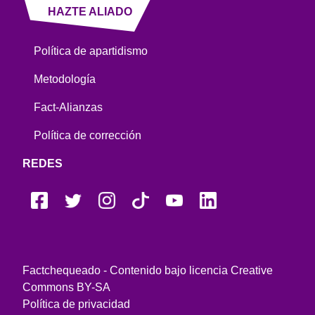
HAZTE ALIADO
Política de apartidismo
Metodología
Fact-Alianzas
Política de corrección
REDES
Factchequeado - Contenido bajo licencia Creative
Commons BY-SA
Política de privacidad