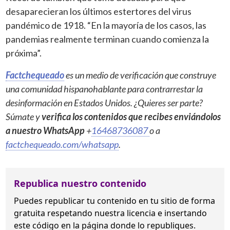
desaparecieran los últimos estertores del virus
pandémico de 1918. “En la mayoría de los casos, las
pandemias realmente terminan cuando comienza la
próxima”.
Factchequeado
es un medio de verificación que construye
una comunidad hispanohablante para contrarrestar la
desinformación en Estados Unidos. ¿Quieres ser parte?
Súmate y
verifica los contenidos que recibes enviándolos
a nuestro WhatsApp
+
16468736087
o a
factchequeado.com/whatsapp
.
Republica nuestro contenido
Puedes republicar tu contenido en tu sitio de forma
gratuita
respetando nuestra licencia
e insertando
este código en la página donde lo republiques.