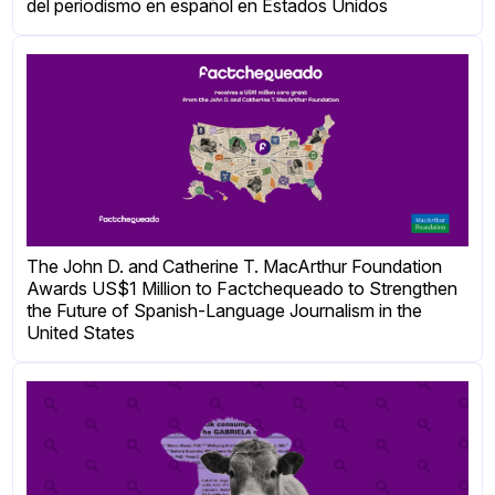
del periodismo en español en Estados Unidos
The John D. and Catherine T. MacArthur Foundation
Awards US$1 Million to Factchequeado to Strengthen
the Future of Spanish-Language Journalism in the
United States