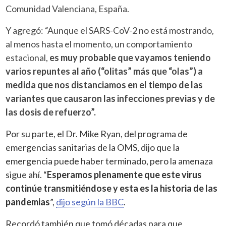
Comunidad Valenciana, España.
Y agregó: “Aunque el SARS-CoV-2 no está mostrando,
al menos hasta el momento, un comportamiento
estacional,
es muy probable que vayamos teniendo
varios repuntes al año (“olitas” más que “olas”) a
medida que nos distanciamos en el tiempo de las
variantes que causaron las infecciones previas y de
las dosis de refuerzo”.
Por su parte, el Dr. Mike Ryan, del programa de
emergencias sanitarias de la OMS, dijo que la
emergencia puede haber terminado, pero la amenaza
sigue ahí. “
Esperamos plenamente que este virus
continúe transmitiéndose y esta es la historia de las
pandemias
”,
dijo según la BBC
.
Recordó también que tomó décadas para que