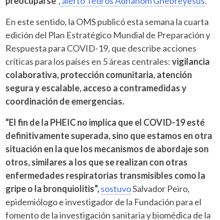
preocuparse
”,
alertó Tedros Adhanom Ghebreyesus
.
En este sentido, la OMS publicó esta semana la cuarta
edición del Plan Estratégico Mundial de Preparación y
Respuesta para COVID-19, que describe acciones
críticas para los países en 5 áreas centrales:
vigilancia
colaborativa, protección comunitaria, atención
segura y escalable, acceso a contramedidas y
coordinación de emergencias.
“El fin de la PHEIC no implica que el COVID-19 esté
definitivamente superada, sino que estamos en otra
situación en la que los mecanismos de abordaje son
otros, similares a los que se realizan con otras
enfermedades respiratorias transmisibles como la
gripe o la bronquiolitis”,
sostuvo
Salvador Peiro,
epidemiólogo e investigador de la Fundación para el
fomento de la investigación sanitaria y biomédica de la