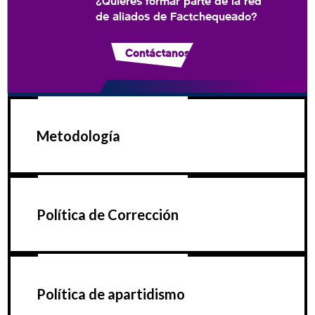
¿Quieres formar parte de la red
de aliados de Factchequeado?
Contáctanos
Metodología
Política de Corrección
Política de apartidismo