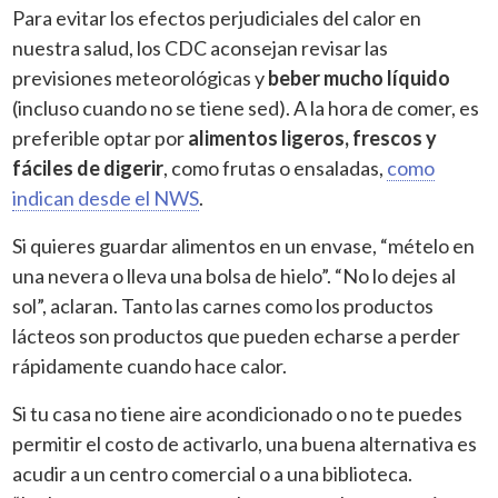
Para evitar los efectos perjudiciales del calor en
nuestra salud, los CDC aconsejan revisar las
previsiones meteorológicas y
beber mucho líquido
(incluso cuando no se tiene sed). A la hora de comer, es
preferible optar por
alimentos ligeros, frescos y
fáciles de digerir
, como frutas o ensaladas,
como
indican desde el NWS
.
Si quieres guardar alimentos en un envase, “mételo en
una nevera o lleva una bolsa de hielo”. “No lo dejes al
sol”, aclaran. Tanto las carnes como los productos
lácteos son productos que pueden echarse a perder
rápidamente cuando hace calor.
Si tu casa no tiene aire acondicionado o no te puedes
permitir el costo de activarlo, una buena alternativa es
acudir a un centro comercial o a una biblioteca.