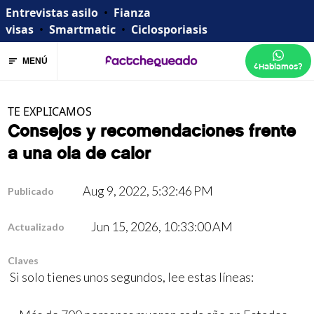
Entrevistas asilo
•
Fianza
visas
•
Smartmatic
•
Ciclosporiasis
MENÚ
¿Hablamos?
TE EXPLICAMOS
Consejos y recomendaciones frente
a una ola de calor
Aug 9, 2022, 5:32:46 PM
Publicado
Jun 15, 2026, 10:33:00 AM
Actualizado
Claves
Si solo tienes unos segundos, lee estas líneas: