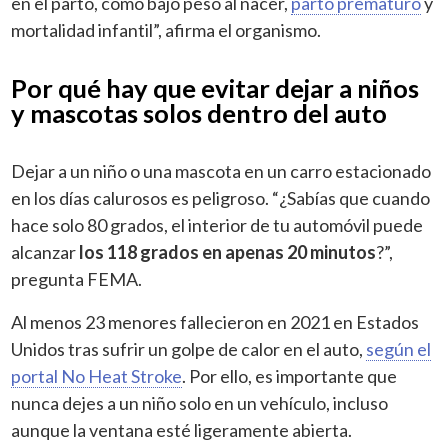
en el parto, como bajo peso al nacer,
parto prematuro
y
mortalidad infantil”, afirma el organismo.
Por qué hay que evitar dejar a niños
y mascotas solos dentro del auto
Dejar a un niño o una mascota en un carro estacionado
en los días calurosos es peligroso. “¿Sabías que cuando
hace solo 80 grados, el interior de tu automóvil puede
alcanzar
los 118 grados en apenas 20 minutos
?”,
pregunta FEMA.
Al menos 23 menores fallecieron en 2021 en Estados
Unidos tras sufrir un golpe de calor en el auto,
según el
portal No Heat Stroke
. Por ello, es importante que
nunca dejes a un niño solo en un vehículo, incluso
aunque la ventana esté ligeramente abierta.