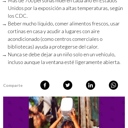
Más de 700 personas mueren cada año en Estados
Unidos por la exposición a altas temperaturas, según
los CDC.
Beber mucho líquido, comer alimentos frescos, usar
cortinas en casa y acudir a lugares con aire
acondicionado (como centros comerciales o
bibliotecas) ayuda a protegerse del calor.
Nunca se debe dejar a un niño solo en un vehículo,
incluso aunque la ventana esté ligeramente abierta.
Comparte