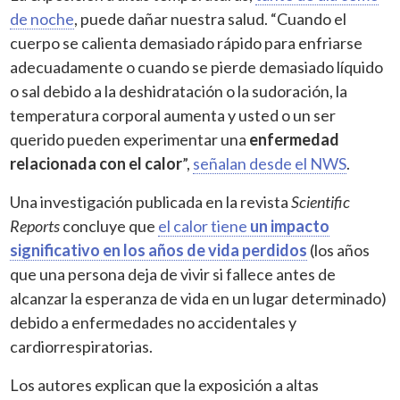
de noche
, puede dañar nuestra salud. “Cuando el
cuerpo se calienta demasiado rápido para enfriarse
adecuadamente o cuando se pierde demasiado líquido
o sal debido a la deshidratación o la sudoración, la
temperatura corporal aumenta y usted o un ser
querido pueden experimentar una
enfermedad
relacionada con el calor
”,
señalan desde el NWS
.
Una investigación publicada en la revista
Scientific
Reports
concluye que
el calor tiene
un impacto
significativo en los años de vida perdidos
(los años
que una persona deja de vivir si fallece antes de
alcanzar la esperanza de vida en un lugar determinado)
debido a enfermedades no accidentales y
cardiorrespiratorias.
Los autores explican que la exposición a altas