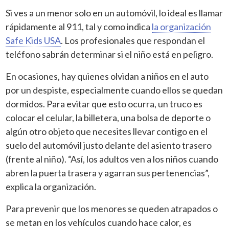
Si ves a un menor solo en un automóvil, lo ideal es llamar
rápidamente al 911, tal y como indica
la organización
Safe Kids USA
. Los profesionales que respondan el
teléfono sabrán determinar si el niño está en peligro.
En ocasiones, hay quienes olvidan a niños en el auto
por un despiste, especialmente cuando ellos se quedan
dormidos. Para evitar que esto ocurra, un truco es
colocar el celular, la billetera, una bolsa de deporte o
algún otro objeto que necesites llevar contigo en el
suelo del automóvil justo delante del asiento trasero
(frente al niño). “Así, los adultos ven a los niños cuando
abren la puerta trasera y agarran sus pertenencias”,
explica la organización.
Para prevenir que los menores se queden atrapados o
se metan en los vehículos cuando hace calor, es