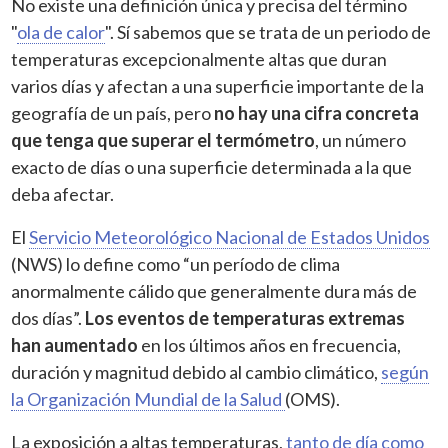
No existe una definición única y precisa del término
"
ola de calor
". Sí sabemos que se trata de un periodo de
temperaturas excepcionalmente altas que duran
varios días y afectan a una superficie importante de la
geografía de un país, pero
no hay una cifra concreta
que tenga que superar el termómetro
, un número
exacto de días o una superficie determinada a la que
deba afectar.
El
Servicio Meteorológico Nacional de Estados Unidos
(NWS) lo define como “un período de clima
anormalmente cálido que generalmente dura más de
dos días”.
Los eventos de temperaturas extremas
han aumentado
en los últimos años en frecuencia,
duración y magnitud debido al cambio climático,
según
la Organización Mundial de la Salud
(OMS).
La exposición a altas temperaturas,
tanto de día como