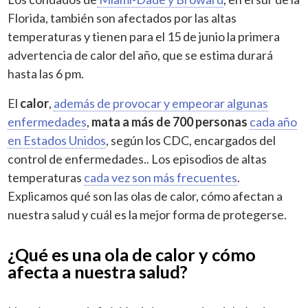
Florida, también son afectados por las altas
temperaturas y tienen para el 15 de junio la primera
advertencia de calor del año, que se estima durará
hasta las 6 pm.
El
calor
,
además de provocar y empeorar algunas
enfermedades
,
mata a más de 700 personas
cada año
en Estados Unidos
, según los CDC, encargados del
control de enfermedades.. Los episodios de altas
temperaturas
cada vez son más frecuentes
.
Explicamos qué son las olas de calor, cómo afectan a
nuestra salud y cuál es la mejor forma de protegerse.
¿Qué es una ola de calor y cómo
afecta a nuestra salud?