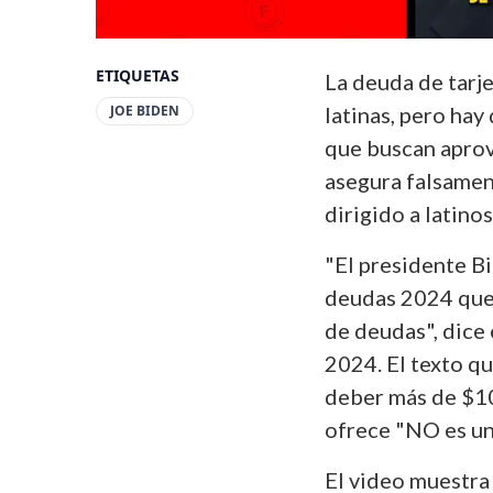
ETIQUETAS
La deuda de tarj
JOE BIDEN
latinas, pero hay
que buscan aprov
asegura falsamen
dirigido a latino
"El presidente B
deudas 2024 que
de deudas", dice 
2024. El texto q
deber más de $10
ofrece "NO es un
El video muestra 