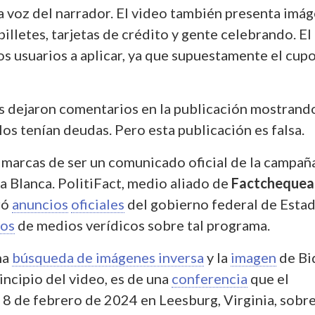
la voz del narrador. El video también presenta imá
illetes, tarjetas de crédito y gente celebrando. El
os usuarios a aplicar, ya que supuestamente el cupo
s dejaron comentarios en la publicación mostrand
llos tenían deudas. Pero esta publicación es falsa.
e marcas de ser un comunicado oficial de la campañ
a Blanca. PolitiFact, medio aliado de
Factcheque
ró
anuncios
oficiales
del gobierno federal de Esta
los
de medios verídicos sobre tal programa.
na
búsqueda de imágenes inversa
y la
imagen
de Bi
incipio del video, es de una
conferencia
que el
 8 de febrero de 2024 en Leesburg, Virginia, sobr