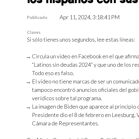
Apr 11, 2024, 3:18:41 PM
Publicado
Claves
Si sólo tienes unos segundos, lee estas líneas:
Circula un video en Facebook en el que afir
“Latinos sin deudas 2024” y que uno de los re
Todo eso es falso.
El video no tiene marcas de ser un comunicado
tampoco encontró anuncios oficiales del gobi
verídicos sobre tal programa.
La imagen de Biden que aparece al principio 
Presidente dio el 8 de febrero en Leesburg, 
Cámara de Representantes.