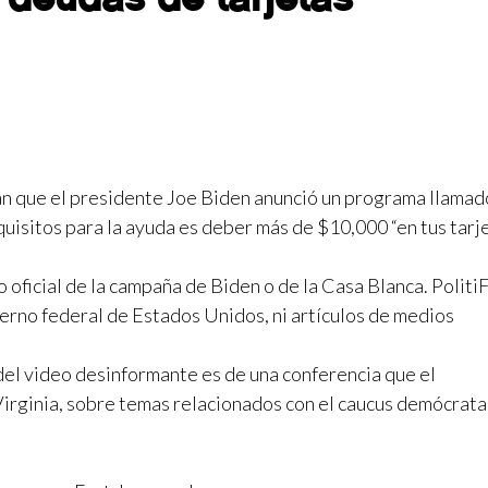
man que el presidente Joe Biden anunció un programa llamad
quisitos para la ayuda es deber más de $10,000 “en tus tarje
 oficial de la campaña de Biden o de la Casa Blanca. Politi
erno federal de Estados Unidos, ni artículos de medios
del video desinformante es de una conferencia que el
Virginia, sobre temas relacionados con el caucus demócrata