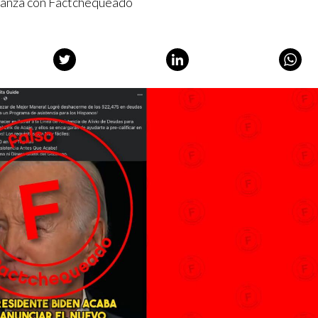
lianza con Factchequeado