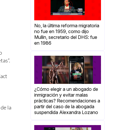
No, la última reforma migratoria
no fue en 1959, como dijo
Mullin, secretario del DHS: fue
en 1986
o
tas”.
Fact
¿Cómo elegir a un abogado de
inmigración y evitar malas
prácticas? Recomendaciones a
partir del caso de la abogada
 de la
suspendida Alexandra Lozano