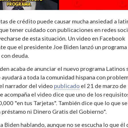
etas de crédito puede causar mucha ansiedad a lati
 que tener cuidado con publicaciones en redes soc
echarse de esta situación. Un video en Facebook
te que el presidente Joe Biden lanzó un programa
s con deuda.
iden acaba de anunciar el nuevo programa Latinos 
 ayudará a toda la comunidad hispana con proble
el narrador del video
publicado
el 21 de marzo de
ue acompaña el video dice que uno de los requisito
,000 "en tus Tarjetas". También dice que lo que se
 préstamo ni Dinero Gratis del Gobierno".
a Biden hablando, aunque no se escucha lo que él 