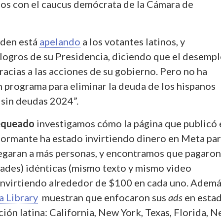
os con el caucus demócrata de la Cámara de
iden está
apelando
a los votantes latinos, y
logros de su Presidencia, diciendo que el desemp
racias a las acciones de su gobierno. Pero no ha
 programa para eliminar la deuda de los hispanos
 sin deudas 2024”.
equeado
investigamos cómo la página que publicó 
ormante ha estado invirtiendo dinero en Meta pa
legaran a más personas, y encontramos que pagaron
ades) idénticas (mismo texto y mismo video
invirtiendo alrededor de $100 en cada uno. Ademá
a Library
muestran que enfocaron sus
ads
en esta
ón latina: California, New York, Texas, Florida, 