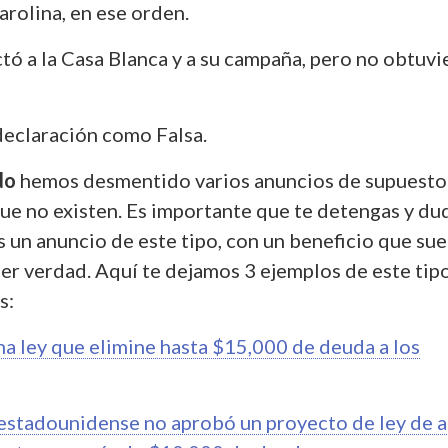
arolina, en ese orden.
tó a la Casa Blanca y a su campaña, pero no obtuv
declaración como Falsa.
do
hemos desmentido varios anuncios de supuesto
que no existen. Es importante que te detengas y du
s un anuncio de este tipo, con un beneficio que su
er verdad. Aquí te dejamos 3 ejemplos de este tip
s:
na ley que elimine hasta $15,000 de deuda a los
estadounidense no aprobó un proyecto de ley de a