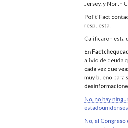
Jersey, y North C
PolitiFact contac
respuesta.
Calificaron esta 
En
Factchequea
alivio de deuda 
cada vez que vea
muy bueno para s
desinformacione
No, no hay ningu
estadounidenses
No, el Congreso 