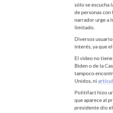
sólo se escucha 
de personas con b
narrador urge a l
limitado.
Diversos usuario
interés, ya que e
El video no tien
Biden o de la Cas
tampoco encont
Unidos, ni
artícu
Politifact hizo u
que aparece al pr
presidente dio el