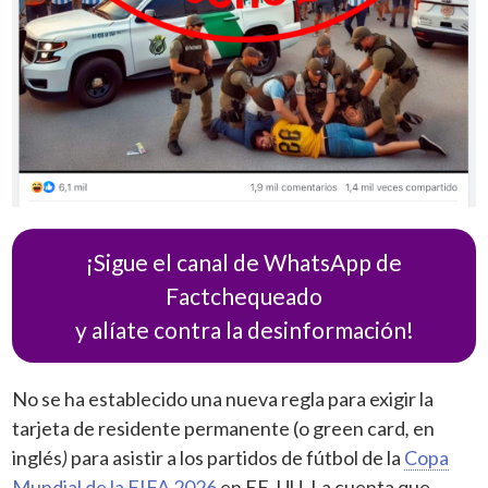
¡Sigue el canal de WhatsApp de
Factchequeado
y alíate contra la desinformación!
No se ha establecido una nueva regla para exigir la
tarjeta de residente permanente (o green card
,
en
inglés
)
para asistir a los partidos de fútbol de la
Copa
Mundial de la FIFA 2026
en EE. UU. La cuenta que