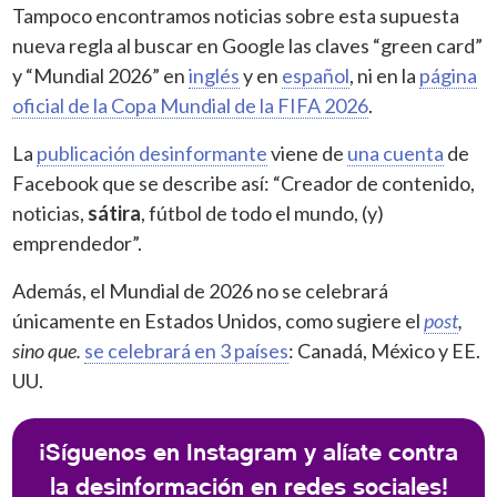
Tampoco encontramos noticias sobre esta supuesta
nueva regla al buscar en Google las claves “green card”
y “Mundial 2026” en
inglés
y en
español
, ni en la
página
oficial de la Copa Mundial de la FIFA 2026
.
La
publicación desinformante
viene de
una cuenta
de
Facebook que se describe así: “Creador de contenido,
noticias,
sátira
, fútbol de todo el mundo, (y)
emprendedor”.
Además, el Mundial de 2026 no se celebrará
únicamente en Estados Unidos, como sugiere el
post
,
sino que.
se celebrará en 3 países
: Canadá, México y EE.
UU.
¡Síguenos en Instagram y alíate contra
la desinformación en redes sociales!