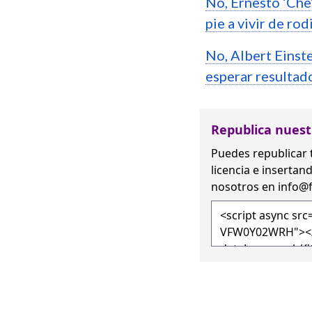
No, Ernesto ‘Che’
pie a vivir de rod
No, Albert Einste
esperar resultad
Republica nuest
Puedes republicar 
licencia
e insertand
nosotros en
info@