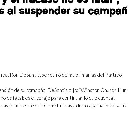
s al suspender su campa
da, Ron DeSantis, se retiró de las primarias del Partido
ensión de su campaña, DeSantis dijo: “Winston Churchill un 
 no es fatal; es el coraje para continuar lo que cuenta”.
 hay pruebas de que Churchill haya dicho alguna vez esa fra