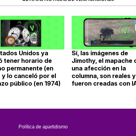
stados Unidos ya
Sí, las imágenes de
 tener horario de
Jimothy, el mapache 
no permanente (en
una afección en la
 y lo canceló por el
columna, son reales y
zo público (en 1974)
fueron creadas con I
Política de apartidismo