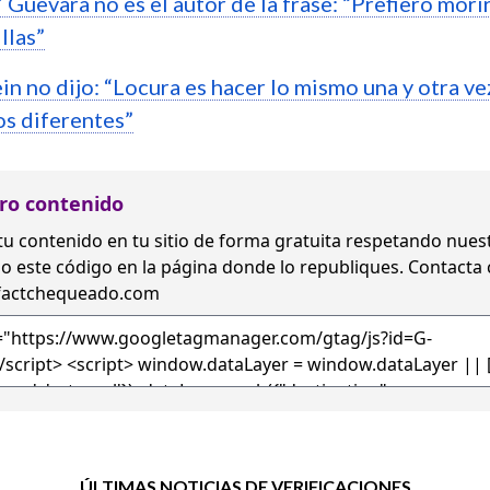
 Guevara no es el autor de la frase: “Prefiero mori
illas”
in no dijo: “Locura es hacer lo mismo una y otra ve
os diferentes”
ro contenido
tu contenido en tu sitio de forma gratuita
respetando nues
o este código en la página donde lo republiques. Contacta
factchequeado.com
ÚLTIMAS NOTICIAS DE VERIFICACIONES