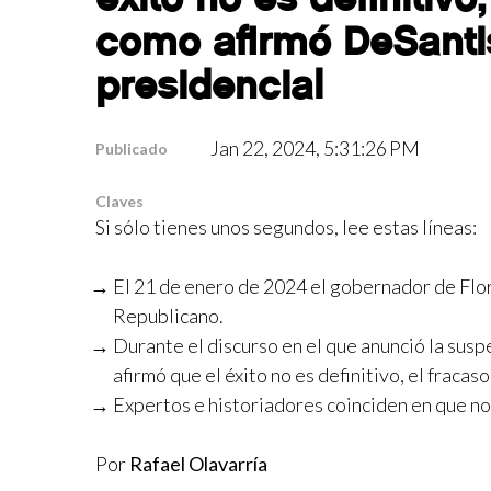
como afirmó DeSanti
presidencial
Jan 22, 2024, 5:31:26 PM
Publicado
Claves
Si sólo tienes unos segundos, lee estas líneas:
El 21 de enero de 2024 el gobernador de Flori
Republicano.
Durante el discurso en el que anunció la susp
afirmó que el éxito no es definitivo, el fracaso
Expertos e historiadores coinciden en que no
Por
Rafael Olavarría