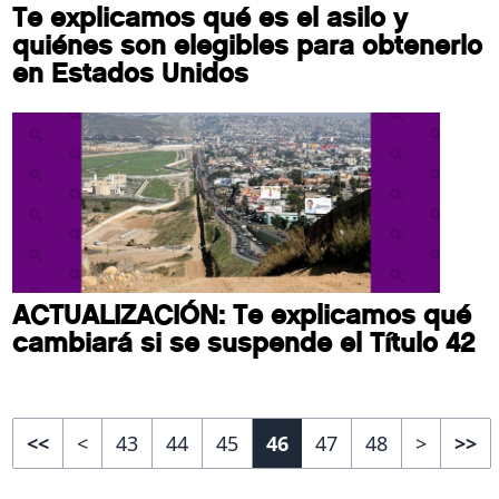
Te explicamos qué es el asilo y
quiénes son elegibles para obtenerlo
en Estados Unidos
ACTUALIZACIÓN: Te explicamos qué
cambiará si se suspende el Título 42
<<
<
43
44
45
46
47
48
>
>>