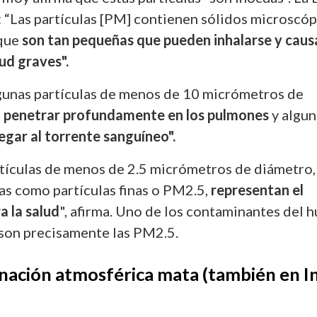
:
“Las partículas [PM] contienen sólidos microscó
que
son tan pequeñas que pueden inhalarse y caus
ud graves".
lgunas partículas de menos de 10 micrómetros de
n
penetrar profundamente en los pulmones
y algun
legar al torrente sanguíneo".
artículas de menos de 2.5 micrómetros de diámetro,
s como partículas finas o PM2.5,
representan el
a la salud
", afirma. Uno de los contaminantes del 
 son precisamente las PM2.5.
inación atmosférica mata (también en I