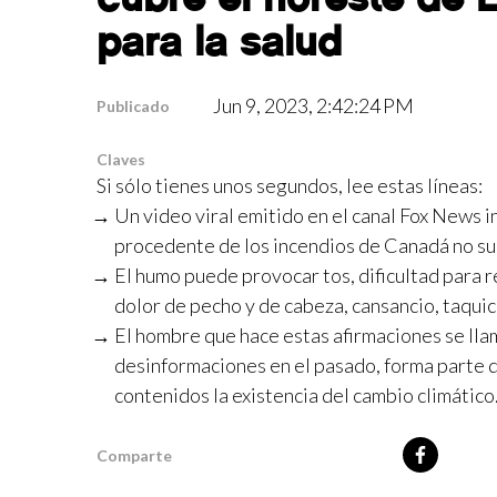
para la salud
Jun 9, 2023, 2:42:24 PM
Publicado
Claves
Si sólo tienes unos segundos, lee estas líneas:
Un video viral emitido en el canal Fox News 
procedente de los incendios de Canadá no sup
El humo puede provocar tos, dificultad para re
dolor de pecho y de cabeza, cansancio, taquic
El hombre que hace estas afirmaciones se lla
desinformaciones en el pasado, forma parte de
contenidos la existencia del cambio climático
Comparte