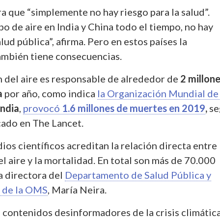
a que “simplemente no hay riesgo para la salud”.
o de aire en India y China todo el tiempo, no hay
ud pública”, afirma. Pero en estos países la
mbién tiene consecuencias.
 del aire es responsable de alrededor de
2 millone
a
por año, como indica
la Organización Mundial de 
India
,
provocó
1.6 millones de muertes en 2019
,
se
cado en The Lancet.
os científicos acreditan la
relación directa entre 
l aire y la mortalidad
. En total son más de 70.000
a directora del
Departamento de Salud Pública y
 de la OMS
, María Neira.
s contenidos desinformadores de la crisis climátic