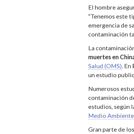
El hombre asegur
“Tenemos este tip
emergencia de sal
contaminación ta
La contaminación
muertes en Chin
Salud (OMS)
. En
un estudio publi
Numerosos estudi
contaminación de
estudios, según l
Medio Ambiente
Gran parte de lo