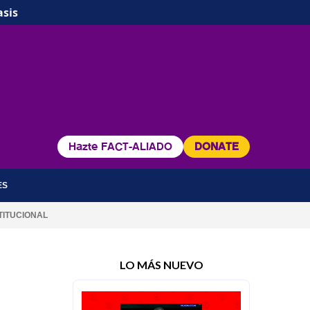
asis
Hazte FACT-ALIADO
DONATE
ES
TITUCIONAL
LO MÁS NUEVO