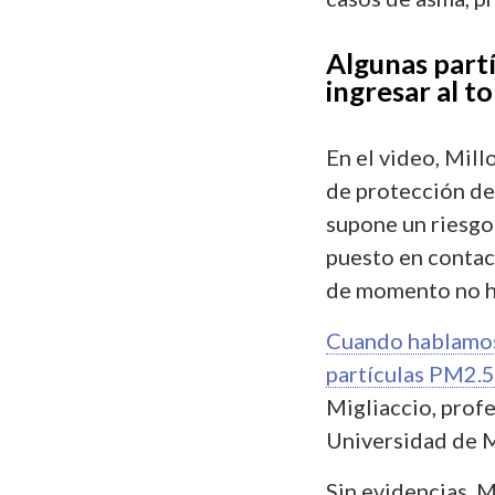
Algunas part
ingresar al t
En el video, Mill
de protección de
supone un riesgo 
puesto en contac
de momento no h
Cuando hablamos 
partículas PM2.5
Migliaccio, profe
Universidad de 
Sin evidencias, M